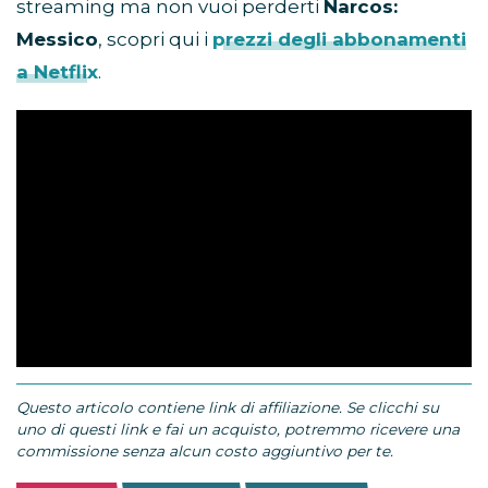
streaming ma non vuoi perderti
Narcos:
Messico
, scopri qui i
prezzi degli abbonamenti
a Netflix
.
Questo articolo contiene link di affiliazione. Se clicchi su
uno di questi link e fai un acquisto, potremmo ricevere una
commissione senza alcun costo aggiuntivo per te.