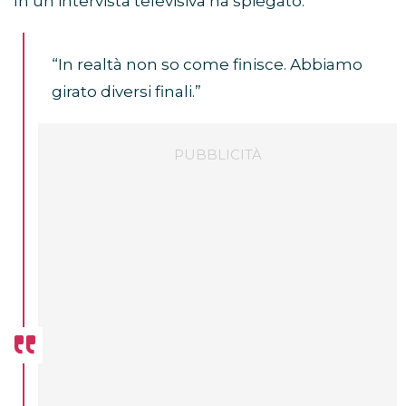
In un’intervista televisiva ha spiegato:
“In realtà non so come finisce. Abbiamo
girato diversi finali.”