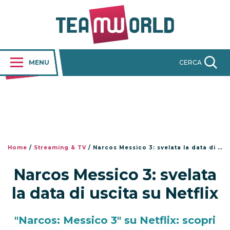
MENU
CERCA
Home
/
Streaming & TV
/
Narcos Messico 3: svelata la data di uscita su Netflix
Narcos Messico 3: svelata
la data di uscita su Netflix
"Narcos: Messico 3" su Netflix: scopri