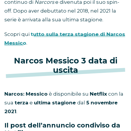
continuo di
Narcors
e divenuta poi il suo spin-
off. Dopo aver debuttato nel 2018, nel 2021 la
serie è arrivata alla sua ultima stagione.
Scopri qui
tutto sulla terza stagione di Narcos
Messico
.
Narcos Messico 3 data di
uscita
Narcos: Messico
è disponibile su
Netflix
con la
sua
terza
e
ultima stagione
dal
5 novembre
2021
.
Il post dell’annuncio condiviso da