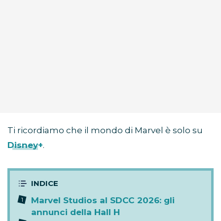
Ti ricordiamo che il mondo di Marvel è solo su
Disney+
.
Marvel Studios al SDCC 2026: gli
annunci della Hall H