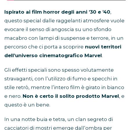
Ispirato ai film horror degli anni ’30 e ’40
,
questo special dalle raggelanti atmosfere vuole
evocare il senso di angoscia su uno sfondo
macabro con lampi di suspense e terrore, in un
percorso che ci porta a scoprire
nuovi territori
dell’universo cinematografico Marvel
.
Gli effetti speciali sono spesso volutamente
stravaganti, con l’utilizzo di fumo e specchi in
stile retrò, mentre l’intero film è girato in bianco
e nero.
Non è certo il solito prodotto Marvel
, e
questo è un bene.
In una notte buia e tetra, un clan segreto di
cacciatori di mostri emerge dall’ombra per