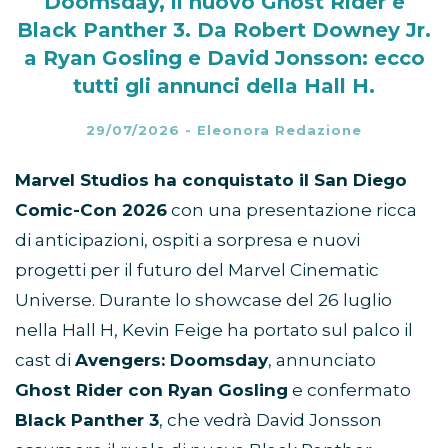
Doomsday, il nuovo Ghost Rider e
Black Panther 3. Da Robert Downey Jr.
a Ryan Gosling e David Jonsson: ecco
tutti gli annunci della Hall H.
29/07/2026
-
Eleonora Redazione
Marvel Studios ha conquistato il San Diego
Comic-Con 2026
con una presentazione ricca
di anticipazioni, ospiti a sorpresa e nuovi
progetti per il futuro del Marvel Cinematic
Universe. Durante lo showcase del 26 luglio
nella Hall H, Kevin Feige ha portato sul palco il
cast di
Avengers: Doomsday
, annunciato
Ghost Rider con Ryan Gosling
e confermato
Black Panther 3
, che vedrà David Jonsson