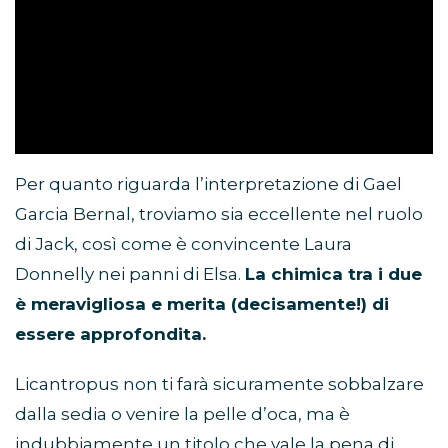
Per quanto riguarda l’interpretazione di Gael
Garcia Bernal, troviamo sia eccellente nel ruolo
di Jack, così come è convincente Laura
Donnelly nei panni di Elsa.
La chimica tra i due
è meravigliosa e merita (decisamente!) di
essere approfondita.
Licantropus non ti farà sicuramente sobbalzare
dalla sedia o venire la pelle d’oca, ma è
indubbiamente un titolo che vale la pena di