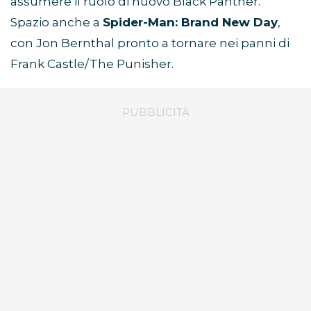
assumere il ruolo di nuovo Black Panther.
Spazio anche a
Spider-Man: Brand New Day
,
con Jon Bernthal pronto a tornare nei panni di
Frank Castle/The Punisher.