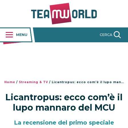
MENU
CERCA
Home
/
Streaming & TV
/
Licantropus: ecco com’è il lupo mannaro del MCU
Licantropus: ecco com’è il
lupo mannaro del MCU
La recensione del primo speciale