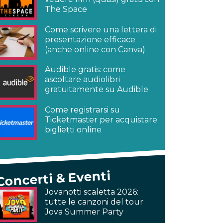
The Space
Come scrivere una lettera di
presentazione efficace
(anche online con Canva)
Audible gratis: come
ascoltare audiolibri
gratuitamente su Audible
Come registrarsi su
Ticketmaster per acquistare
biglietti online
Concerti & Eventi
Jovanotti scaletta 2026:
tutte le canzoni del tour
Jova Summer Party