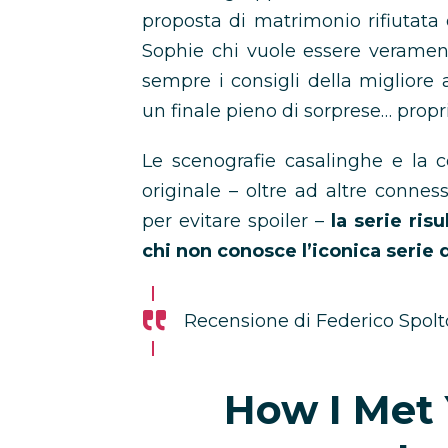
proposta di matrimonio rifiutata 
Sophie chi vuole essere veramen
sempre i consigli della migliore 
un finale pieno di sorprese… propri
Le scenografie casalinghe e la c
originale – oltre ad altre conne
per evitare spoiler –
la serie ri
chi non conosce l’iconica serie 
Recensione di Federico Spolt
How I Met 