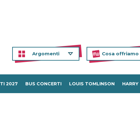
Argomenti
Cosa offriamo
TI 2027
BUS CONCERTI
LOUIS TOMLINSON
HARRY