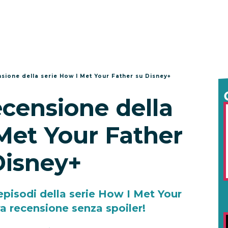
sione della serie How I Met Your Father su Disney+
ecensione della
Met Your Father
Disney+
episodi della serie How I Met Your
ra recensione senza spoiler!