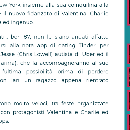
w York insieme alla sua coinquilina alla
 il nuovo fidanzato di Valentina, Charlie
e ed ingenuo.
i… ben 87, non le siano andati affatto
rsi alla nota app di dating Tinder, per
Jesse (Chris Lowell) autista di Uber ed il
Sharma), che la accompagneranno al suo
’ultima possibilità prima di perdere
 con Ian un ragazzo appena rientrato
rono molto veloci, tra feste organizzate
i con protagonisti Valentina e Charlie ed
pps.