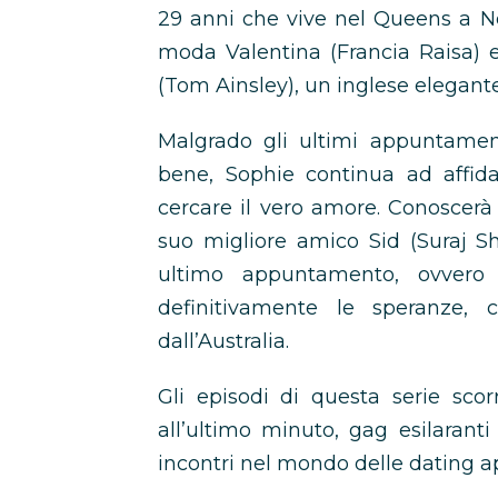
29 anni che vive nel Queens a Ne
moda Valentina (Francia Raisa) e
(Tom Ainsley), un inglese elegant
Malgrado gli ultimi appuntament
bene, Sophie continua ad affida
cercare il vero amore. Conoscerà 
suo migliore amico Sid (Suraj 
ultimo appuntamento, ovvero l
definitivamente le speranze,
dall’Australia.
Gli episodi di questa serie scor
all’ultimo minuto, gag esilarant
incontri nel mondo delle dating a