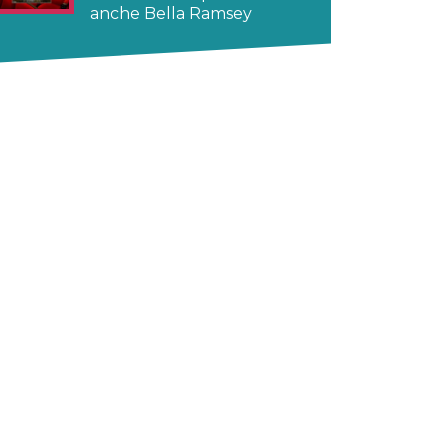
anche Bella Ramsey