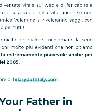
diventata virale sul web e di far capire a
te e cosa vuole nella vita, anche se non
amica Valentina si riveleranno saggi, con
o per tutti!
omicità dei dialoghi richiamano la serie
ssioni molto più evidenti che non citiamo
sulta estremamente piacevole anche per
del 2005.
ore di
hilaryduffitaly.com
Your Father in