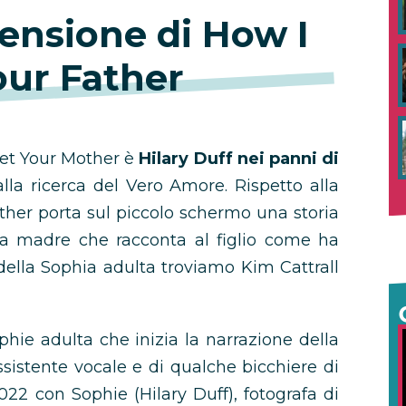
censione di How I
our Father
Met Your Mother è
Hilary Duff nei panni di
lla ricerca del Vero Amore. Rispetto alla
ather porta sul piccolo schermo una storia
lla madre che racconta al figlio come ha
della Sophia adulta troviamo Kim Cattrall
ophie adulta che inizia la narrazione della
 assistente vocale e di qualche bicchiere di
022 con Sophie (Hilary Duff), fotografa di