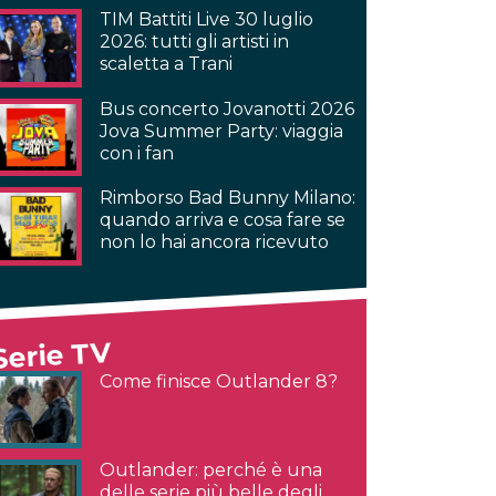
TIM Battiti Live 30 luglio
2026: tutti gli artisti in
scaletta a Trani
Bus concerto Jovanotti 2026
Jova Summer Party: viaggia
con i fan
Rimborso Bad Bunny Milano:
quando arriva e cosa fare se
non lo hai ancora ricevuto
Serie TV
Come finisce Outlander 8?
Outlander: perché è una
delle serie più belle degli