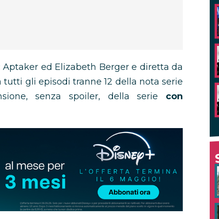
ac Aptaker ed Elizabeth Berger e diretta da
utti gli episodi tranne 12 della nota serie
nsione, senza spoiler, della serie
con