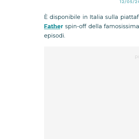
12/05/2
È disponibile in Italia sulla piatt
Father
spin-off della famosissim
episodi.