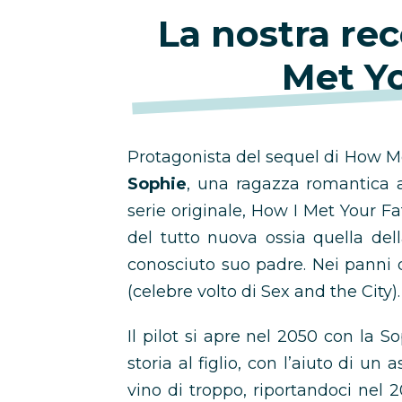
La nostra re
Met Y
Protagonista del sequel di How 
Sophie
, una ragazza romantica a
serie originale, How I Met Your F
del tutto nuova ossia quella de
conosciuto suo padre. Nei panni 
(celebre volto di Sex and the City).
Il pilot si apre nel 2050 con la S
storia al figlio, con l’aiuto di un
vino di troppo, riportandoci nel 2