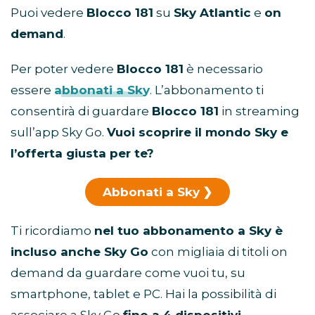
Puoi vedere
Blocco 181
su
Sky Atlantic
e
on
demand
.
Per poter vedere
Blocco 181
è necessario
essere
abbonati a Sky
. L’abbonamento ti
consentirà di guardare
Blocco 181
in streaming
sull’app Sky Go.
Vuoi scoprire il mondo Sky e
l’offerta giusta per te?
Abbonati a Sky
Ti ricordiamo
nel tuo abbonamento a Sky è
incluso anche Sky Go
con migliaia di titoli on
demand da guardare come vuoi tu, su
smartphone, tablet e PC. Hai la possibilità di