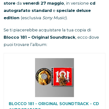
store
da
venerdì 27 maggio
, in versione
cd
autografato standard
e
speciale deluxe
edition
(esclusiva
Sony Music
).
Se ti piacerebbe acquistare la tua copia di
Blocco 181 – Original
Soundtrack
, ecco dove
puoi trovare l’album:
BLOCCO 181 - ORIGINAL SOUNDTRACK - CD