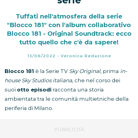
serie
Tuffati nell'atmosfera della serie
"Blocco 181" con l'album collaborativo
Blocco 181 - Original Soundtrack: ecco
tutto quello che c'è da sapere!
13/06/2022
-
Veronica Redazione
Blocco 181
è la Serie TV
Sky Original
, prima
in-
house Sky Studios italiana
, che nel corso dei
suoi
otto episodi
racconta una storia
ambientata tra le comunità multietniche della
periferia di Milano.