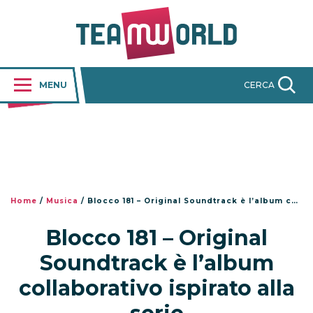
MENU
CERCA
Home
/
Musica
/
Blocco 181 – Original Soundtrack è l’album collaborativo ispirato alla serie
Blocco 181 – Original
Soundtrack è l’album
collaborativo ispirato alla