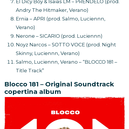
El Dicy Boy & Isaias LM – PRENDELO (prod.
Andry The Hitmaker, Verano)
Ernia – APRI (prod. Salmo, Luciennn,
Verano)
Nerone – SICARIO (prod. Luciennn)
Noyz Narcos – SOTTO VOCE (prod. Night
Skinny, Luciennn, Verano)
Salmo, Luciennn, Verano – “BLOCCO 181 –
Title Track”
Blocco 181 – Original Soundtrack
copertina album