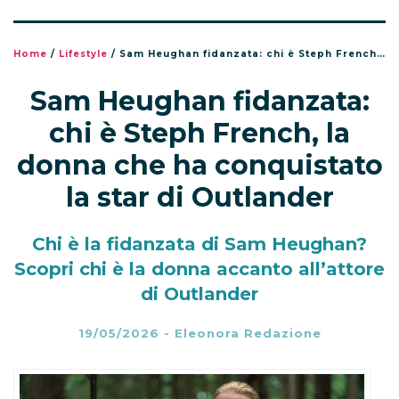
Home
/
Lifestyle
/
Sam Heughan fidanzata: chi è Steph French, la donna che ha conquistato la star di Outlander
Sam Heughan fidanzata:
chi è Steph French, la
donna che ha conquistato
la star di Outlander
Chi è la fidanzata di Sam Heughan?
Scopri chi è la donna accanto all’attore
di Outlander
19/05/2026
-
Eleonora Redazione