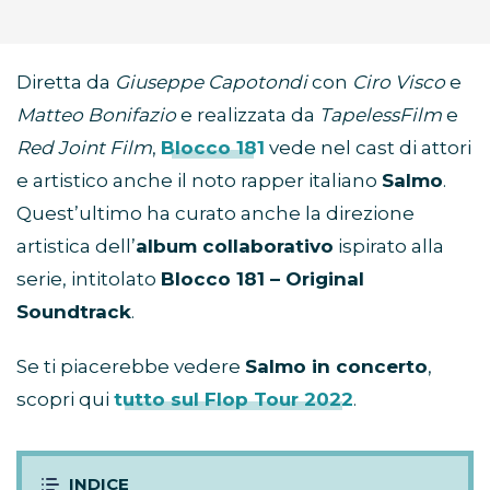
Diretta da
Giuseppe Capotondi
con
Ciro Visco
e
Matteo Bonifazio
e realizzata da
TapelessFilm
e
Red Joint Film
,
Blocco 181
vede nel cast di attori
e artistico anche il noto rapper italiano
Salmo
.
Quest’ultimo ha curato anche la direzione
artistica dell’
album collaborativo
ispirato alla
serie, intitolato
Blocco 181 – Original
Soundtrack
.
Se ti piacerebbe vedere
Salmo in concerto
,
scopri qui
tutto sul Flop Tour 2022
.