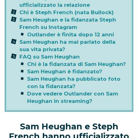
ufficializzato la relazione
Chi è Steph French (nata Bullock)
Sam Heughan e la fidanzata Steph
French su Instagram
Outlander è finita dopo 12 anni
Sam Heughan ha mai parlato della
sua vita privata?
FAQ su Sam Heughan
Chi è la fidanzata di Sam Heughan?
Sam Heughan è fidanzato?
Sam Heughan ha pubblicato foto
con la fidanzata?
Dove vedere Outlander con Sam
Heughan in streaming?
Sam Heughan e Steph
French hanno ufficializzato