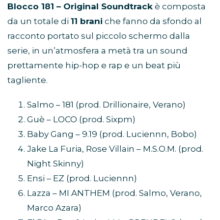
Blocco 181 – Original Soundtrack
è composta
da un totale di
11 brani
che fanno da sfondo al
racconto portato sul piccolo schermo dalla
serie, in un’atmosfera a metà tra un sound
prettamente hip-hop e rap e un beat più
tagliente.
Salmo – 181 (prod. Drillionaire, Verano)
Guè – LOCO (prod. Sixpm)
Baby Gang – 9.19 (prod. Luciennn, Bobo)
Jake La Furia, Rose Villain – M.S.O.M. (prod.
Night Skinny)
Ensi – EZ (prod. Luciennn)
Lazza – MI ANTHEM (prod. Salmo, Verano,
Marco Azara)