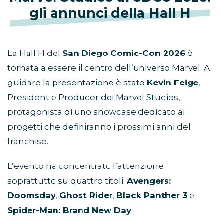
gli annunci della Hall H
La Hall H del
San Diego Comic-Con 2026
è
tornata a essere il centro dell’universo Marvel. A
guidare la presentazione è stato
Kevin Feige
,
President e Producer dei Marvel Studios,
protagonista di uno showcase dedicato ai
progetti che definiranno i prossimi anni del
franchise.
L’evento ha concentrato l’attenzione
soprattutto su quattro titoli:
Avengers:
Doomsday
,
Ghost Rider
,
Black Panther 3
e
Spider-Man: Brand New Day
.