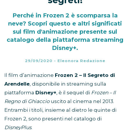
segreti!
Perché in Frozen 2 è scomparsa la
neve? Scopri questo e altri significati
sul film d'animazione presente sul
catalogo della piattaforma streaming
Disney+.
29/09/2020
-
Eleonora Redazione
Il film d’animazione
Frozen 2 – Il Segreto di
Arendelle
, disponibile in streaming sulla
piattaforma
Disney+
, è il sequel di
Frozen – Il
Regno di Ghiaccio
uscito al cinema nel 2013.
Entrambi i titoli, insieme al dietro le quinte di
Frozen 2, sono presenti nel catalogo di
DisneyPlus
.