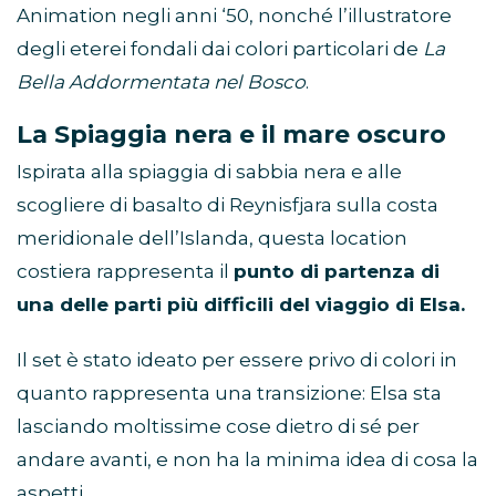
Animation negli anni ‘50, nonché l’illustratore
degli eterei fondali dai colori particolari de
La
Bella Addormentata nel Bosco
.
La Spiaggia nera e il mare oscuro
Ispirata alla spiaggia di sabbia nera e alle
scogliere di basalto di Reynisfjara sulla costa
meridionale dell’Islanda, questa location
costiera rappresenta il
punto di partenza di
una delle parti più difficili del viaggio di Elsa.
Il set è stato ideato per essere privo di colori in
quanto rappresenta una transizione: Elsa sta
lasciando moltissime cose dietro di sé per
andare avanti, e non ha la minima idea di cosa la
aspetti.