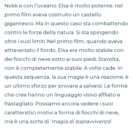
Nokk e con l’oceano. Elsa è molto potente: nel
primo film aveva costruito un castello
gigantesco. Ma in questo caso sta combattendo
contro le forze della natura. Si sta spingendo
oltre i suoi limiti. Nel primo film, quando aveva
attraversato il fiordo, Elsa era molto stabile con
dei fiocchi di neve sotto ai suoi piedi. Stavolta,
non è completamente stabile. A volte cade. In
questa sequenza, la sua magia è una reazione: è
un ultimo sforzo per provare a salvarsi. Le forme
che crea hanno un linguaggio visivo affilato e
frastagliato. Possiamo ancora vedere i suoi
caratteristici motivi a forma di fiocchi di neve,
ma è una sorta di ‘
magia di sopravvivenza
’.