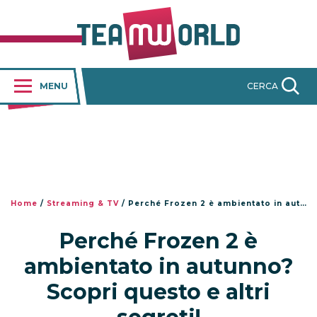
MENU
CERCA
Home
/
Streaming & TV
/
Perché Frozen 2 è ambientato in autunno? Scopri questo e altri segreti!
Perché Frozen 2 è
ambientato in autunno?
Scopri questo e altri