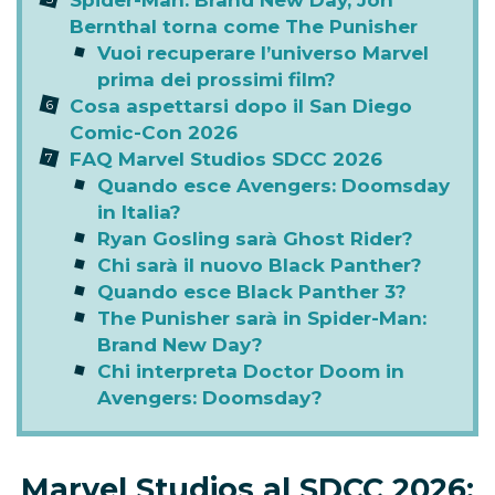
Spider-Man: Brand New Day, Jon
Bernthal torna come The Punisher
Vuoi recuperare l’universo Marvel
prima dei prossimi film?
Cosa aspettarsi dopo il San Diego
Comic-Con 2026
FAQ Marvel Studios SDCC 2026
Quando esce Avengers: Doomsday
in Italia?
Ryan Gosling sarà Ghost Rider?
Chi sarà il nuovo Black Panther?
Quando esce Black Panther 3?
The Punisher sarà in Spider-Man:
Brand New Day?
Chi interpreta Doctor Doom in
Avengers: Doomsday?
Marvel Studios al SDCC 2026: