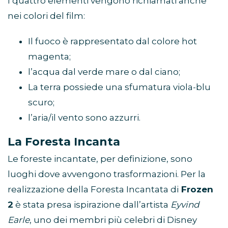
I quattro elementi vengono richiamati anche
nei colori del film:
Il fuoco è rappresentato dal colore hot
magenta;
l’acqua dal verde mare o dal ciano;
La terra possiede una sfumatura viola-blu
scuro;
l’aria/il vento sono azzurri.
La Foresta Incanta
Le foreste incantate, per definizione, sono
luoghi dove avvengono trasformazioni. Per la
realizzazione della Foresta Incantata di
Frozen
2
è stata presa ispirazione dall’artista
Eyvind
Earle
, uno dei membri più celebri di Disney