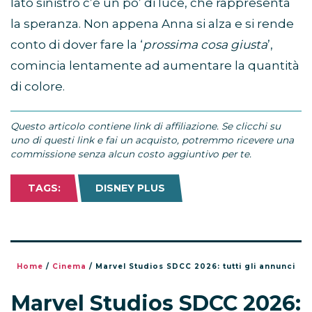
lato sinistro c’è un po’ di luce, che rappresenta
la speranza. Non appena Anna si alza e si rende
conto di dover fare la ‘
prossima cosa giusta
’,
comincia lentamente ad aumentare la quantità
di colore.
Questo articolo contiene link di affiliazione. Se clicchi su
uno di questi link e fai un acquisto, potremmo ricevere una
commissione senza alcun costo aggiuntivo per te.
TAGS:
DISNEY PLUS
Home
/
Cinema
/
Marvel Studios SDCC 2026: tutti gli annunci
Marvel Studios SDCC 2026: