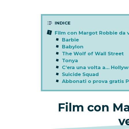
Film con Margot Robbie da 
Barbie
Babylon
The Wolf of Wall Street
Tonya
C’era una volta a… Holly
Suicide Squad
Abbonati o prova gratis 
Film con M
v