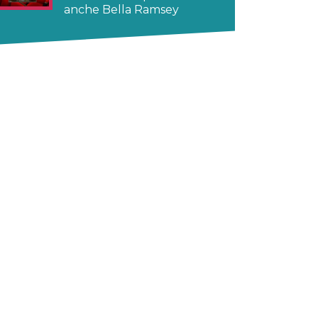
anche Bella Ramsey