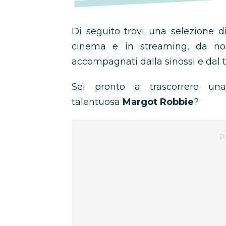
Di seguito trovi una selezione 
cinema e in streaming, da non 
accompagnati dalla sinossi e dal tr
Sei pronto a trascorrere un
talentuosa
Margot Robbie
?