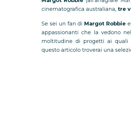
Margot Robbie
(all’anagrafe
Mar
cinematografica australiana,
tre 
Se sei un fan di
Margot Robbie
e 
appassionanti che la vedono nel
moltitudine di progetti ai quali
questo articolo troverai una selezi