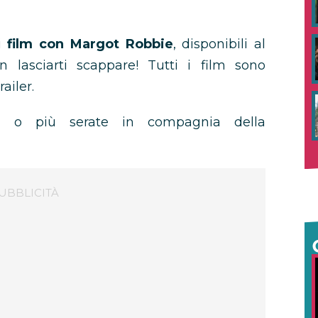
di
film con
Margot Robbie
, disponibili al
lasciarti scappare! Tutti i film sono
ailer.
a o più serate in compagnia della