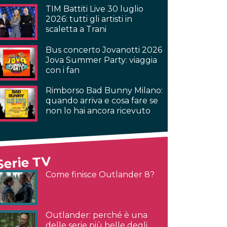
TIM Battiti Live 30 luglio
2026: tutti gli artisti in
scaletta a Trani
Bus concerto Jovanotti 2026
Jova Summer Party: viaggia
con i fan
Rimborso Bad Bunny Milano:
quando arriva e cosa fare se
non lo hai ancora ricevuto
Serie TV
Come finisce Outlander 8?
Outlander: perché è una
delle serie più belle degli