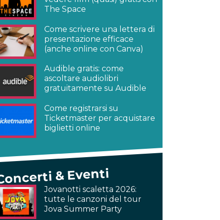
The Space
Come scrivere una lettera di
presentazione efficace
(anche online con Canva)
Audible gratis: come
ascoltare audiolibri
gratuitamente su Audible
Come registrarsi su
Ticketmaster per acquistare
biglietti online
Concerti & Eventi
Jovanotti scaletta 2026:
tutte le canzoni del tour
Jova Summer Party