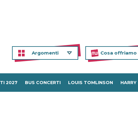
Argomenti
Cosa offriamo
TI 2027
BUS CONCERTI
LOUIS TOMLINSON
HARRY