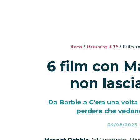
Home
/
Streaming & TV
/
6 film c
6 film con M
non lasci
Da Barbie a C'era una volta 
perdere che vedon
09/08/2023