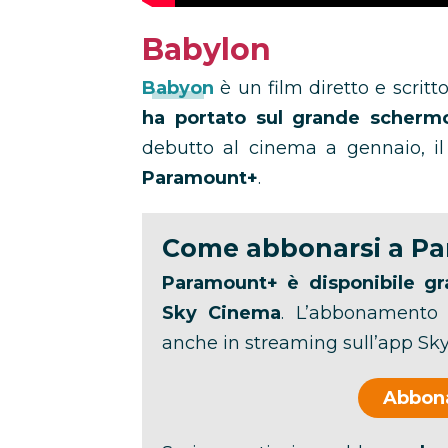
Babylon
Babyon
è un film diretto e scrit
ha portato sul grande schermo 
debutto al cinema a gennaio, il
Paramount+
.
Come abbonarsi a P
Paramount+ è disponibile gra
Sky Cinema
. L’abbonamento 
anche in streaming sull’app Sky
Abbona