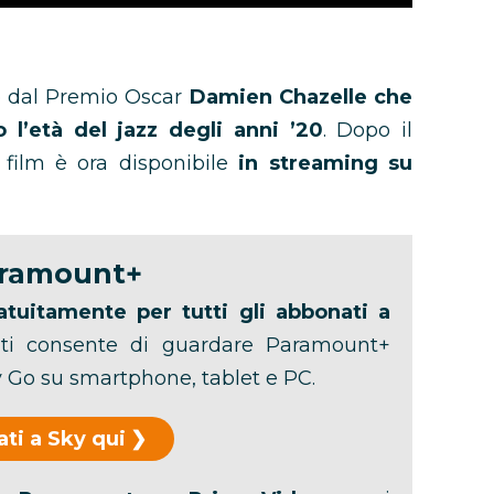
to dal Premio Oscar
Damien Chazelle che
l’età del jazz degli anni ’20
. Dopo il
 film è ora disponibile
in streaming su
aramount+
tuitamente per tutti gli abbonati a
ti consente di guardare Paramount+
 Go su smartphone, tablet e PC.
ti a Sky qui