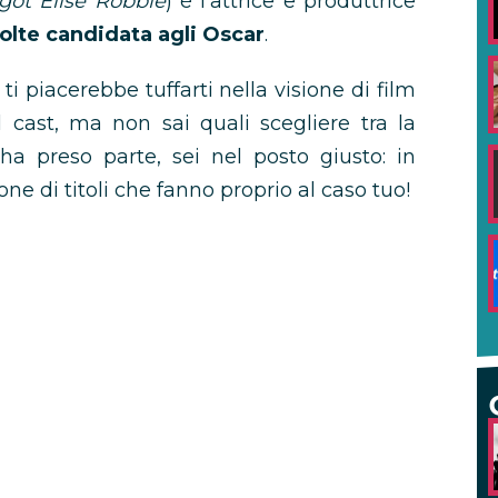
got Elise Robbie
) è l’attrice e produttrice
volte candidata agli Oscar
.
ti piacerebbe tuffarti nella visione di film
 cast, ma non sai quali scegliere tra la
 ha preso parte, sei nel posto giusto: in
one di titoli che fanno proprio al caso tuo!