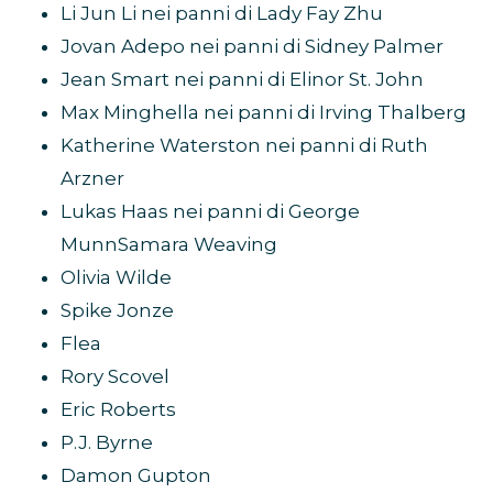
Li Jun Li nei panni di Lady Fay Zhu
Jovan Adepo nei panni di Sidney Palmer
Jean Smart nei panni di Elinor St. John
Max Minghella nei panni di Irving Thalberg
Katherine Waterston nei panni di Ruth
Arzner
Lukas Haas nei panni di George
MunnSamara Weaving
Olivia Wilde
Spike Jonze
Flea
Rory Scovel
Eric Roberts
P.J. Byrne
Damon Gupton