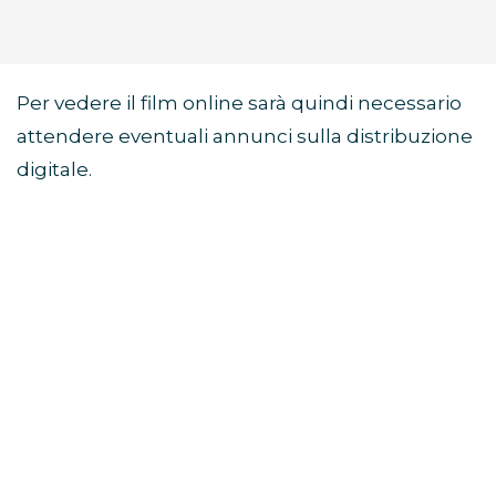
Per vedere il film online sarà quindi necessario
attendere eventuali annunci sulla distribuzione
digitale.
Di cosa parla il film Sunny
Dancer