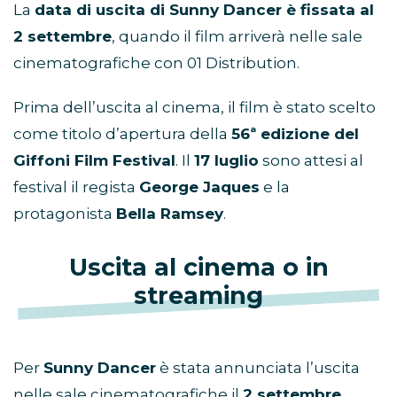
La
data di uscita di Sunny Dancer è fissata al
2 settembre
, quando il film arriverà nelle sale
cinematografiche con 01 Distribution.
Prima dell’uscita al cinema, il film è stato scelto
come titolo d’apertura della
56ª edizione del
Giffoni Film Festival
. Il
17 luglio
sono attesi al
festival il regista
George Jaques
e la
protagonista
Bella Ramsey
.
Uscita al cinema o in
streaming
Per
Sunny Dancer
è stata annunciata l’uscita
nelle sale cinematografiche il
2 settembre
.