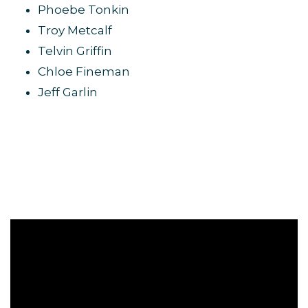
Phoebe Tonkin
Troy Metcalf
Telvin Griffin
Chloe Fineman
Jeff Garlin