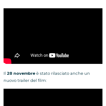
Il
28 novembre
è stato rilasciato anche un
nuovo trailer del film: