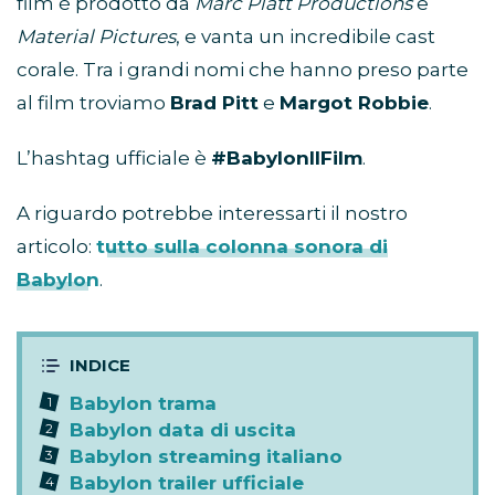
film è prodotto da
Marc Platt Productions
e
Material Pictures
, e vanta un incredibile cast
corale. Tra i grandi nomi che hanno preso parte
al film troviamo
Brad Pitt
e
Margot Robbie
.
L’hashtag ufficiale è
#BabylonIlFilm
.
A riguardo potrebbe interessarti il nostro
articolo:
tutto sulla colonna sonora di
Babylon
.
Babylon trama
Babylon data di uscita
Babylon streaming italiano
Babylon trailer ufficiale