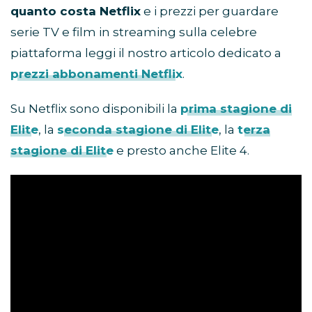
quanto costa Netflix
e i prezzi per guardare
serie TV e film in streaming sulla celebre
piattaforma leggi il nostro articolo dedicato a
prezzi abbonamenti Netflix
.
Su Netflix sono disponibili la
prima stagione di
Elite
, la
seconda stagione di Elite
, la
terza
stagione di Elite
e presto anche Elite 4.