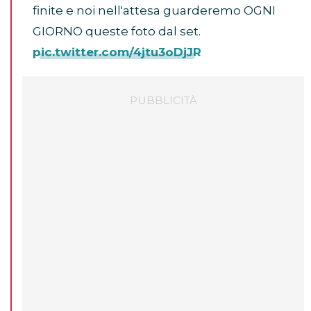
finite e noi nell'attesa guarderemo OGNI
GIORNO queste foto dal set.
pic.twitter.com/4jtu3oDjJR