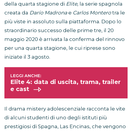
della quarta stagione di
Elite
, la serie spagnola
creata da
Darío Madrona
e
Carlos Montero
tra le
più viste in assoluto sulla piattaforma. Dopo lo
straordinario successo delle prime tre, il 20
maggio 2020 è arrivata la conferma del rinnovo
per una quarta stagione, le cui riprese sono
iniziate il 3 agosto.
Elite 4: data di uscita, trama, trailer
e cast
Il drama mistery adolescenziale racconta le vite
di alcuni studenti di uno degli istituti più
prestigiosi di Spagna, Las Encinas, che vengono