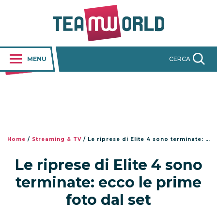
MENU
CERCA
Home
/
Streaming & TV
/
Le riprese di Elite 4 sono terminate: ecco le prime foto dal set
Le riprese di Elite 4 sono
terminate: ecco le prime
foto dal set