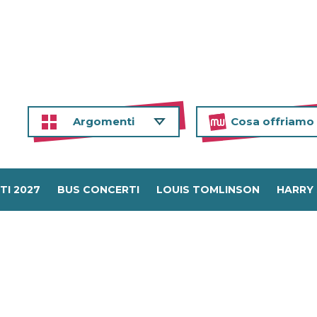
Argomenti
Cosa offriamo
TI 2027
BUS CONCERTI
LOUIS TOMLINSON
HARRY