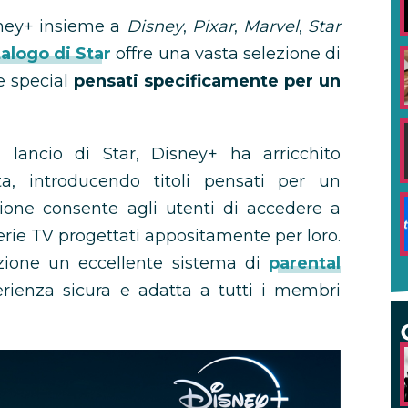
sney+ insieme a
Disney
,
Pixar
,
Marvel
,
Star
alogo di Star
offre una vasta selezione di
 e special
pensati specificamente per un
 lancio di Star, Disney+ ha arricchito
ta, introducendo titoli pensati per un
one consente agli utenti di accedere a
rie TV progettati appositamente per loro.
izione un eccellente sistema di
parental
erienza sicura e adatta a tutti i membri