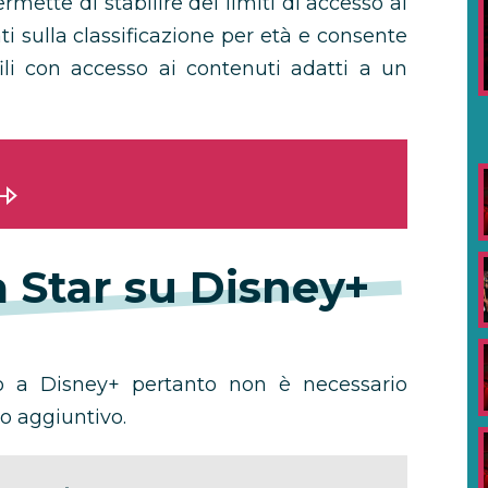
mette di stabilire dei limiti di accesso ai
ati sulla classificazione per età e consente
ili con accesso ai contenuti adatti a un
 Star su Disney+
o a Disney+ pertanto non è necessario
o aggiuntivo.