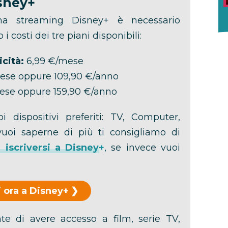
sney+
rma streaming Disney+ è necessario
o i costi dei tre piani disponibili:
cità:
6,99 €/mese
ese oppure 109,90 €/anno
ese oppure 159,90 €/anno
i dispositivi preferiti: TV, Computer,
vuoi saperne di più ti consigliamo di
iscriversi a Disney+
, se invece vuoi
 ora a Disney+
e di avere accesso a film, serie TV,