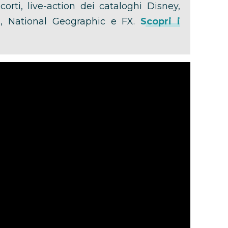
orti, live-action dei cataloghi Disney,
lu, National Geographic e FX.
Scopri i