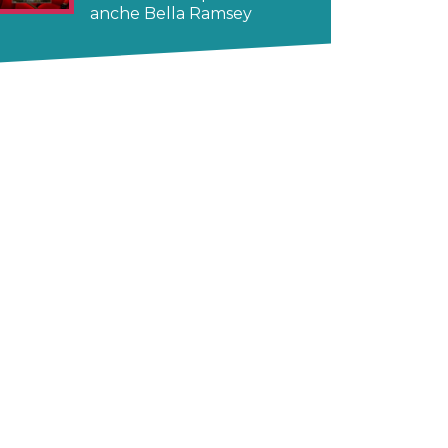
anche Bella Ramsey