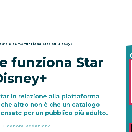
os’è e come funziona Star su Disney+
e funziona Star
Disney+
Star in relazione alla piattaforma
 che altro non è che un catalogo
pensate per un pubblico più adulto.
-
Eleonora Redazione