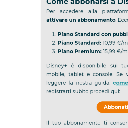
Come abbonarsi a Di
Per accedere alla piattafo
attivare un abbonamento
. Ecc
Piano Standard con pubbli
Piano Standard:
10,99 €/m
Piano Premium:
15,99 €/m
Disney+ è disponibile sui tuo
mobile, tablet e console. Se 
leggere la nostra guida:
come 
registrarti subito procedi qui:
Abbonati
Il tuo abbonamento ti consent