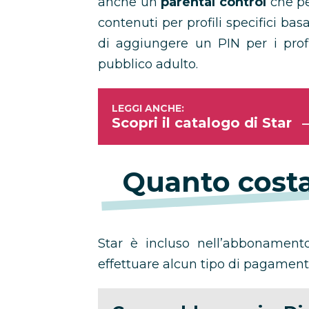
anche un
parental control
che per
contenuti per profili specifici bas
di aggiungere un PIN per i prof
pubblico adulto.
Scopri il catalogo di Star
Quanto costa
Star è incluso nell’abbonament
effettuare alcun tipo di pagament