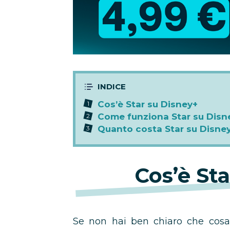
in
promozione
Cos’è Star su Disney+
Come funziona Star su Disn
Quanto costa Star su Disne
Cos’è St
Se non hai ben chiaro che cosa 