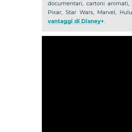
documentari, cartoni animati, c
Pixar, Star Wars, Marvel, Hu
vantaggi di Disney+
.