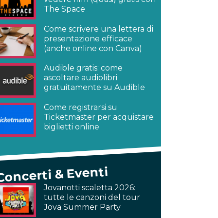
The Space
Come scrivere una lettera di
presentazione efficace
(anche online con Canva)
Audible gratis: come
ascoltare audiolibri
gratuitamente su Audible
Come registrarsi su
Ticketmaster per acquistare
biglietti online
Concerti & Eventi
Jovanotti scaletta 2026:
tutte le canzoni del tour
Jova Summer Party