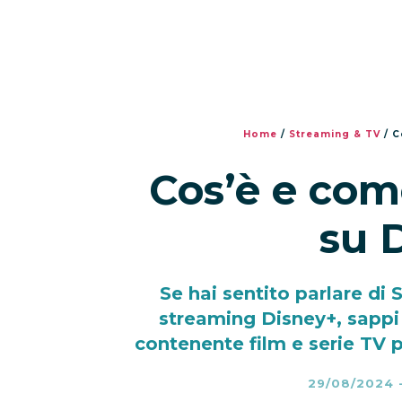
Home
/
Streaming & TV
/
C
Cos’è e com
su 
Se hai sentito parlare di 
streaming Disney+, sappi
contenente film e serie TV 
29/08/2024