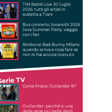
TIM Battiti Live 30 luglio
2026: tutti gli artisti in
scaletta a Trani
Bus concerto Jovanotti 2026
Jova Summer Party: viaggia
con i fan
Rimborso Bad Bunny Milano:
quando arriva e cosa fare se
non lo hai ancora ricevuto
Serie TV
Come finisce Outlander 8?
Outlander: perché è una
delle serie più belle degli