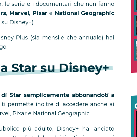
lm, le serie e i documentari che non fanno
rs, Marvel, Pixar
e
National Geographic
i su Disney+).
ney Plus (sia mensile che annuale) hai
go.
a Star su Disney+
o di Star semplicemente abbonandoti a
 ti permette inoltre di accedere anche ai
rvel, Pixar e National Geographic.
bblico più adulto, Disney+ ha lanciato