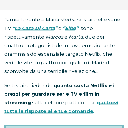
Jamie Lorente e Maria Medraza, star delle serie
TV
“La Casa Di Carta”
e
“Elite”
, sono
rispettivamente
Marcos
e
Marta
, due dei
quattro protagonisti del nuovo emozionante
dramma adolescenziale targato Netflix, che
vede le vite di quattro coinquilini di Madrid
sconvolte da una terribile rivelazione…
Se ti stai chiedendo
quanto costa Netflix e i
prezzi per guardare serie TV e film in
streaming
sulla celebre piattaforma,
qui trovi
tutte le risposte alle tue domande.