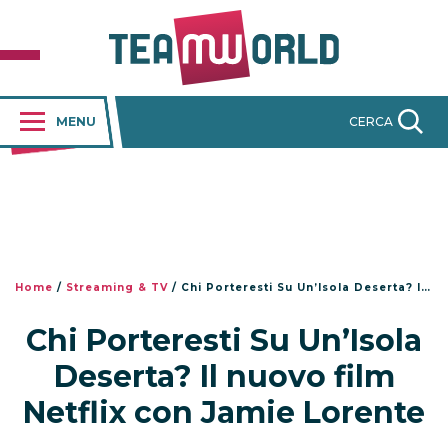
MENU
CERCA
Home
/
Streaming & TV
/
Chi Porteresti Su Un’Isola Deserta? Il nuovo film Netflix con Jamie Lorente
Chi Porteresti Su Un’Isola
Deserta? Il nuovo film
Netflix con Jamie Lorente