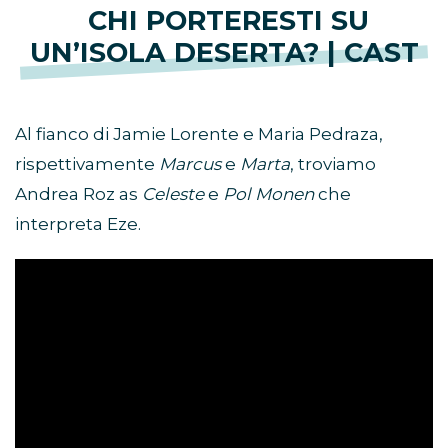
CHI PORTERESTI SU
UN’ISOLA DESERTA? | CAST
Al fianco di Jamie Lorente e Maria Pedraza,
rispettivamente
Marcus
e
Marta
, troviamo
Andrea Roz as
Celeste
e
Pol Monen
che
interpreta Eze.