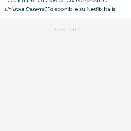
Ecco il trailer ufficiale di
“Chi Porteresti Su
Un’Isola Deserta?”
disponibile su Netflix Italia: