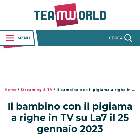
MENU
CERCA
Home
/
Streaming & TV
/
Il bambino con il pigiama a righe in TV su La7 il 25 gennaio 2023
Il bambino con il pigiama
a righe in TV su La7 il 25
gennaio 2023