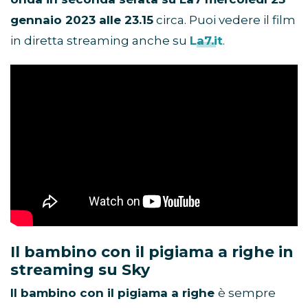
gennaio 2023 alle 23.15
circa. Puoi vedere il film
in diretta streaming anche su
La7.it
.
Il bambino con il pigiama a righe in
streaming su Sky
Il bambino con il pigiama a righe
è sempre