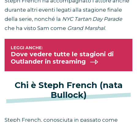
Steph French ha accompagnato l’attore anche
durante altri eventi legati alla stagione finale
della serie, nonché la
NYC Tartan Day Parade
che ha visto Sam come
Grand Marshal
.
Dove vedere tutte le stagioni di
Outlander in streaming
Chi è Steph French (nata
Bullock)
Steph French, conosciuta in passato come
Steph Bullock, è la donna con cui Sam Heughan