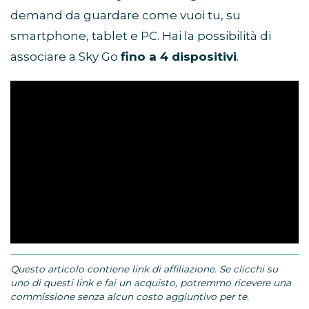
demand da guardare come vuoi tu, su
smartphone, tablet e PC. Hai la possibilità di
associare a Sky Go
fino a 4 dispositivi
.
Questo articolo contiene link di affiliazione. Se clicchi su
uno di questi link e fai un acquisto, potremmo ricevere una
commissione senza alcun costo aggiuntivo per te.