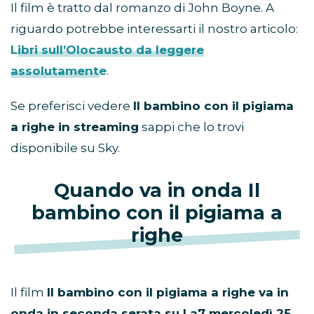
Il film è tratto dal romanzo di John Boyne. A
riguardo potrebbe interessarti il nostro articolo:
Libri sull’Olocausto da leggere
assolutamente
.
Se preferisci vedere
Il bambino con il pigiama
a righe in streaming
sappi che lo trovi
disponibile su Sky.
Quando va in onda Il
bambino con il pigiama a
righe
Il film
Il bambino con il pigiama a righe va in
onda in seconda serata su La7 mercoledì 25