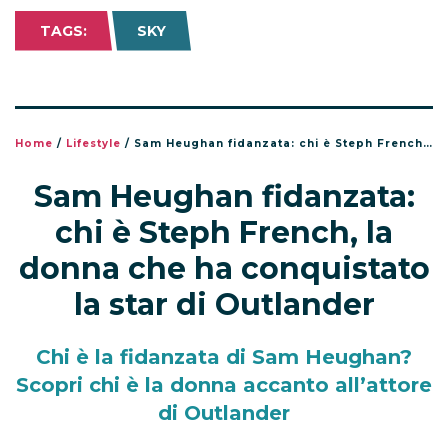
TAGS:
SKY
Home
/
Lifestyle
/
Sam Heughan fidanzata: chi è Steph French, la donna che ha conquistato la star di Outlander
Sam Heughan fidanzata:
chi è Steph French, la
donna che ha conquistato
la star di Outlander
Chi è la fidanzata di Sam Heughan?
Scopri chi è la donna accanto all’attore
di Outlander