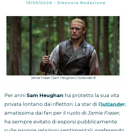
19/05/2026
-
Eleonora Redazione
Jamie Fraser (Sam Heughan) Outlander 8
Per anni
Sam Heughan
ha protetto la sua vita
privata lontano dai riflettori. La star di
Outlander
,
amatissima dai fan per il ruolo di
Jamie Fraser
,
ha sempre evitato di esporsi pubblicamente
sulle proprie relazioni sentimentali, preferendo