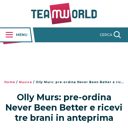
MENU
CERCA
Home
/
Musica
/
Olly Murs: pre-ordina Never Been Better e ricevi tre brani in anteprima
Olly Murs: pre-ordina
Never Been Better e ricevi
tre brani in anteprima