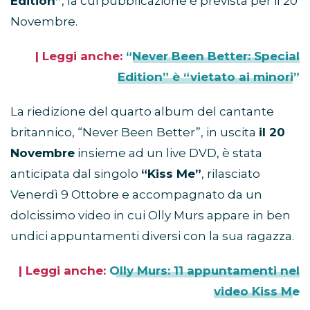
Edition”
, la cui pubblicazione è prevista per il 20
Novembre.
| Leggi anche:
“Never Been Better: Special
Edition” è “vietato ai minori”
La riedizione del quarto album del cantante
britannico, “Never Been Better”, in uscita
il 20
Novembre
insieme ad un live DVD, è stata
anticipata dal singolo
“Kiss Me”
, rilasciato
Venerdì 9 Ottobre e accompagnato da un
dolcissimo video in cui Olly Murs appare in ben
undici appuntamenti diversi con la sua ragazza.
| Leggi anche:
Olly Murs: 11 appuntamenti nel
video Kiss Me