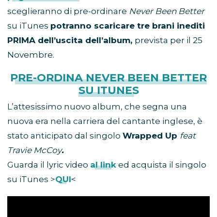
sceglieranno di pre-ordinare
Never Been Better
su iTunes
potranno scaricare tre brani inediti
PRIMA dell’uscita dell’album,
prevista per il 25
Novembre.
PRE-ORDINA NEVER BEEN BETTER
SU ITUNES
L’attesissimo nuovo album, che segna una
nuova era nella carriera del cantante inglese, è
stato anticipato dal singolo
Wrapped Up
feat
Travie McCoy
.
Guarda il lyric video
al link
ed acquista il singolo
su iTunes >
QUI
<