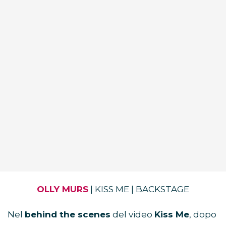
OLLY MURS
| KISS ME | BACKSTAGE
Nel
behind the scenes
del video
Kiss Me
, dopo