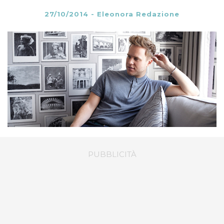
27/10/2014
-
Eleonora Redazione