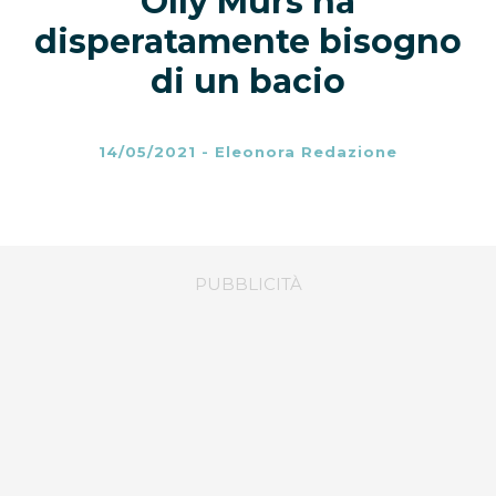
Olly Murs ha
disperatamente bisogno
di un bacio
14/05/2021
-
Eleonora Redazione