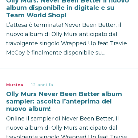
Olly Murs: Never Been Better il nuovo
album disponibile in digitale e su
Team World Shop!
L’attesa è terminata! Never Been Better, il
nuovo album di Olly Murs anticipato dal
travolgente singolo Wrapped Up feat Travie
McCoy è finalmente disponibile su...
Musica
12 anni fa
Olly Murs Never Been Better album
sampler: ascolta l’anteprima del
nuovo album!
Online il sampler di Never Been Better, il
nuovo album di Olly Murs anticipato dal
travolgente singolo Wrapped Up feat Travie