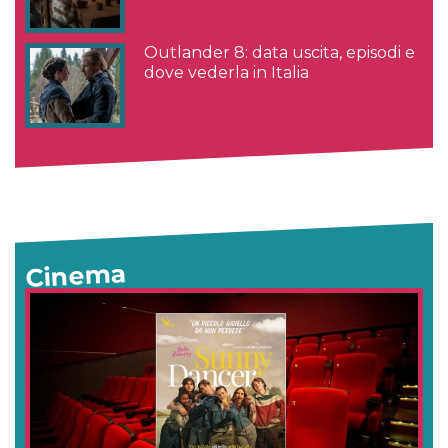
Outlander 8: data uscita, episodi e
dove vederla in Italia
Cinema