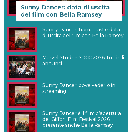
Sunny Dancer: data di uscita
del film con Bella Ramsey
Sunny Dancer: trama, cast e data
di uscita del film con Bella Ramsey
Marvel Studios SDCC 2026: tutti gli
annunci
Sunny Dancer: dove vederlo in
streaming
Sunny Dancer è il film d’apertura
del Giffoni Film Festival 2026:
presente anche Bella Ramsey