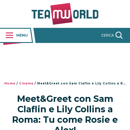
MENU
CERCA
Home
/
Cinema
/
Meet&Greet con Sam Claflin e Lily Collins a Roma: Tu come Rosie e Alex!
Meet&Greet con Sam
Claflin e Lily Collins a
Roma: Tu come Rosie e