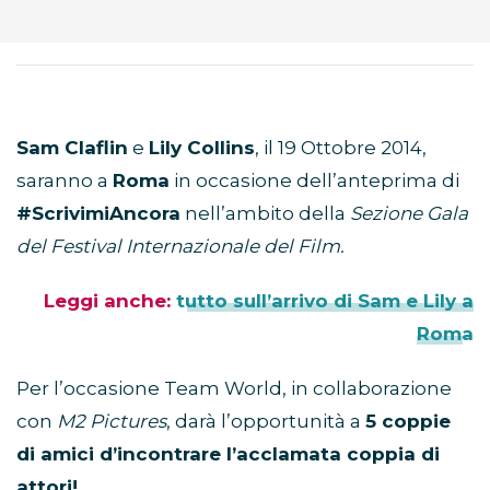
Sam Claflin
e
Lily Collins
, il 19 Ottobre 2014,
saranno a
Roma
in occasione dell’anteprima di
#ScrivimiAncora
nell’ambito della
Sezione
Gala
del Festival Internazionale del Film.
Leggi anche:
tutto sull’arrivo di Sam e Lily a
Roma
Per l’occasione Team World, in collaborazione
con
M2 Pictures
, darà l’opportunità a
5 coppie
di amici d’incontrare l’acclamata coppia di
attori!