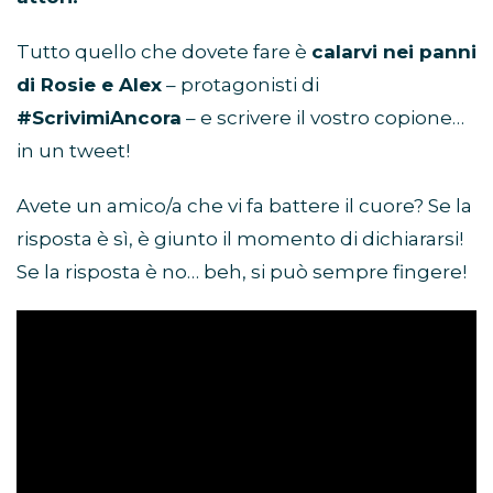
Tutto quello che dovete fare è
calarvi nei panni
di Rosie e Alex
– protagonisti di
#ScrivimiAncora
– e scrivere il vostro copione…
in un tweet!
Avete un amico/a che vi fa battere il cuore? Se la
risposta è sì, è giunto il momento di dichiararsi!
Se la risposta è no… beh, si può sempre fingere!