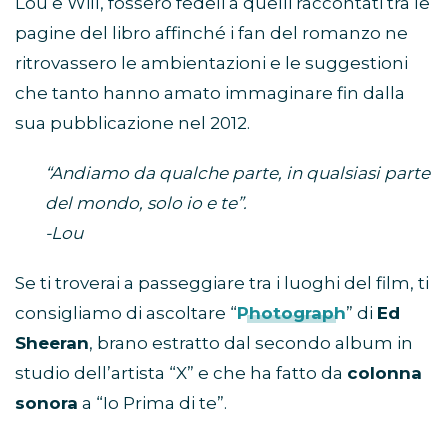
Lou e Will, fossero fedeli a quelli raccontati tra le
pagine del libro affinché i fan del romanzo ne
ritrovassero le ambientazioni e le suggestioni
che tanto hanno amato immaginare fin dalla
sua pubblicazione nel 2012.
“Andiamo da qualche parte, in qualsiasi parte
del mondo, solo io e te”.
-Lou
Se ti troverai a passeggiare tra i luoghi del film, ti
consigliamo di ascoltare “
Photograph
” di
Ed
Sheeran
, brano estratto dal secondo album in
studio dell’artista “X” e che ha fatto da
colonna
sonora
a “Io Prima di te”.