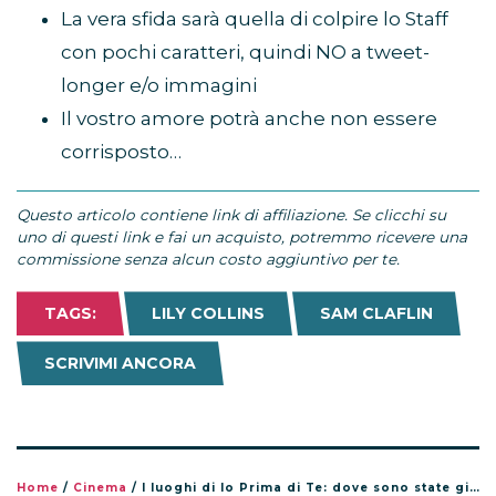
La vera sfida sarà quella di colpire lo Staff
con pochi caratteri, quindi NO a tweet-
longer e/o immagini
Il vostro amore potrà anche non essere
corrisposto…
Questo articolo contiene link di affiliazione. Se clicchi su
uno di questi link e fai un acquisto, potremmo ricevere una
commissione senza alcun costo aggiuntivo per te.
TAGS:
LILY COLLINS
SAM CLAFLIN
SCRIVIMI ANCORA
Home
/
Cinema
/
I luoghi di Io Prima di Te: dove sono state girate le scene principali