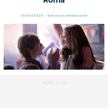
Roma
10/04/2020
-
Eleonora Redazione