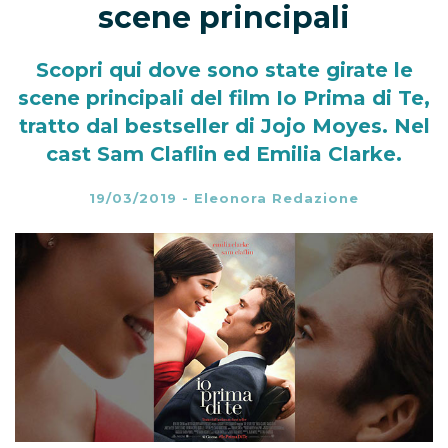
scene principali
Scopri qui dove sono state girate le
scene principali del film Io Prima di Te,
tratto dal bestseller di Jojo Moyes. Nel
cast Sam Claflin ed Emilia Clarke.
19/03/2019
-
Eleonora Redazione