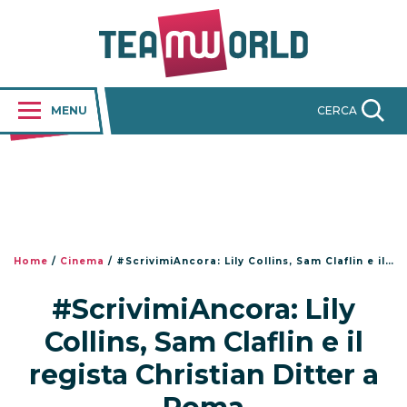
MENU
CERCA
Home
/
Cinema
/
#ScrivimiAncora: Lily Collins, Sam Claflin e il regista Christian Ditter a Roma
#ScrivimiAncora: Lily
Collins, Sam Claflin e il
regista Christian Ditter a