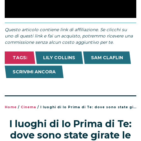
Questo articolo contiene link di affiliazione. Se clicchi su
uno di questi link e fai un acquisto, potremmo ricevere una
commissione senza alcun costo aggiuntivo per te.
TAGS:
LILY COLLINS
SAM CLAFLIN
SCRIVIMI ANCORA
Home
/
Cinema
/
I luoghi di Io Prima di Te: dove sono state girate le scene principali
I luoghi di Io Prima di Te:
dove sono state girate le