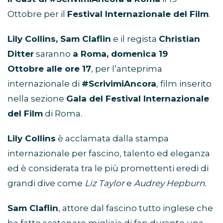
Ottobre per il
Festival Internazionale del Film
.
Lily Collins, Sam Claflin
e il regista
Christian
Ditter
saranno
a Roma, domenica 19
Ottobre alle ore 17
, per l’anteprima
internazionale di
#ScrivimiAncora
, film inserito
nella sezione
Gala del Festival Internazionale
del Film
di Roma.
Lily Collins
è acclamata dalla stampa
internazionale per fascino, talento ed eleganza
ed è considerata tra le più promettenti eredi di
grandi dive come
Liz Taylor
e
Audrey Hepburn.
Sam Claflin
, attore dal fascino tutto inglese che