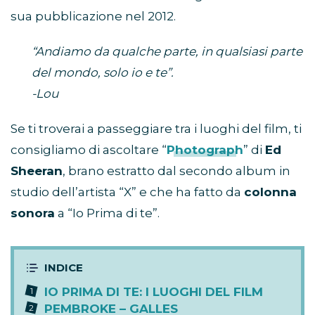
sua pubblicazione nel 2012.
“Andiamo da qualche parte, in qualsiasi parte
del mondo, solo io e te”.
-Lou
Se ti troverai a passeggiare tra i luoghi del film, ti
consigliamo di ascoltare “
Photograph
” di
Ed
Sheeran
, brano estratto dal secondo album in
studio dell’artista “X” e che ha fatto da
colonna
sonora
a “Io Prima di te”.
IO PRIMA DI TE: I LUOGHI DEL FILM
PEMBROKE – GALLES