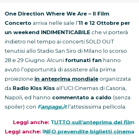
One Direction Where We Are – Il Film
Concerto
arriva nelle sale l’
11 e 12 Ottobre per
un weekend INDIMENTICABILE
che vi porterà
indietro nel tempo ai concerti SOLD OUT
tenutisi allo Stadio San Siro di Milano lo scorso
28 e 29 Giugno. Alcuni
fortunati fan
hanno
avuto l’opportunità di assistere alla prima
proiezione
in anteprima mondiale
organizzata
da
Radio Kiss Kiss
all’UCI Cinemas di Casoria,
Napoli, ed hanno
commentato a caldo
(senza
spoiler) con
Fanpage.it
l’attesissima pellicola.
Leggi anche:
TUTTO sull’anteprima del film
Leggi anche:
INFO prevendite biglietti cinema