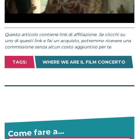
Loaded
:
Mute
97.20%
Questo articolo contiene link di affiliazione. Se clicchi su
uno di questi link e fai un acquisto, potremmo ricevere una
commissione senza alcun costo aggiuntivo per te.
TAGS:
WHERE WE ARE IL FILM CONCERTO
Come fare a…