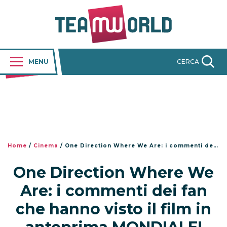
MENU
CERCA
Home
/
Cinema
/
One Direction Where We Are: i commenti dei fan che hanno visto il film in anteprima MONDIALE!
One Direction Where We
Are: i commenti dei fan
che hanno visto il film in