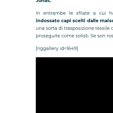
Jonas.
In entrambe le sfilate a cui 
indossato capi scelti dalle mai
una sorta di trasposizione tessile d
proseguite come solisti. Se son ros
[nggallery id=1649]