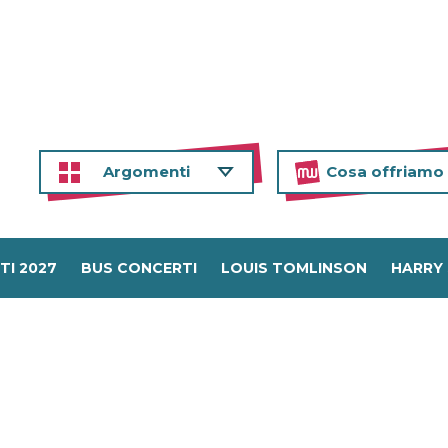
Argomenti
Cosa offriamo
TI 2027
BUS CONCERTI
LOUIS TOMLINSON
HARRY