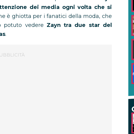
attenzione dei media ogni volta che si
ne è ghiotta per i fanatici della moda, che
 potuto vedere
Zayn tra due star del
as
.