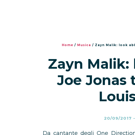
Home
/
Musica
/
Zayn Malik: look abb
Zayn Malik: 
Joe Jonas t
Louis
20/09/2017
Da cantante degli One Direction