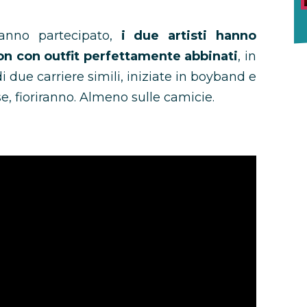
hanno partecipato,
i due artisti hanno
son con outfit perfettamente abbinati
, in
i due carriere simili, iniziate in boyband e
e, fioriranno. Almeno sulle camicie.