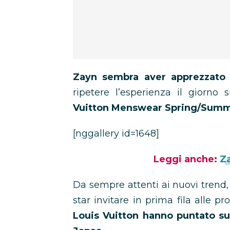
Zayn sembra aver apprezzato
ripetere l’esperienza il giorno
Vuitton Menswear Spring/Sum
[nggallery id=1648]
Leggi anche:
Za
Da sempre attenti ai nuovi trend, 
star invitare in prima fila alle p
Louis Vuitton hanno puntato su