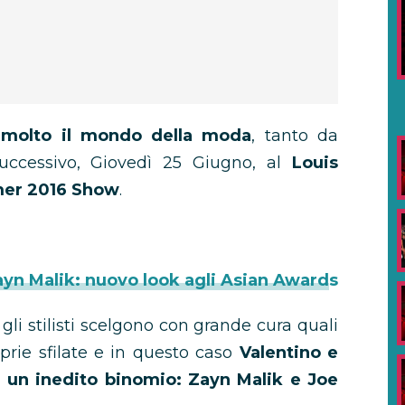
 molto il mondo della moda
, tanto da
 successivo, Giovedì 25 Giugno, al
Louis
mer 2016 Show
.
yn Malik: nuovo look agli Asian Awards
gli stilisti scelgono con grande cura quali
roprie sfilate e in questo caso
Valentino e
 un inedito binomio: Zayn Malik e Joe