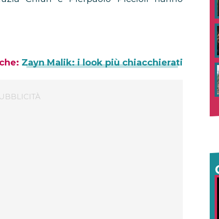
che:
Zayn Malik: i look più chiacchierati