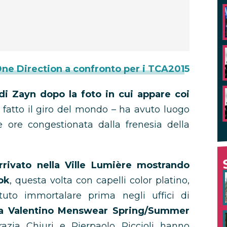
One Direction a confronto per i TCA2015
di Zayn dopo la foto in cui appare coi
atto il giro del mondo – ha avuto luogo
te ore congestionata dalla frenesia della
rrivato nella Ville Lumière mostrando
ok
, questa volta con capelli color platino,
tuto immortalare prima negli uffici di
ata Valentino Menswear Spring/Summer
azia Chiuri e Pierpaolo Piccioli hanno