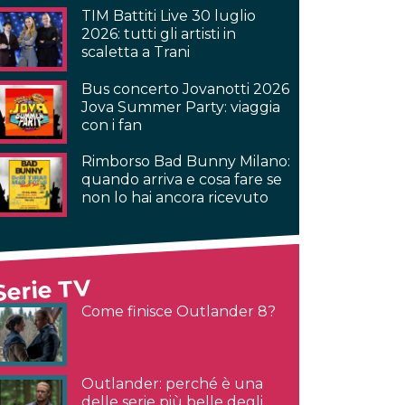
TIM Battiti Live 30 luglio
2026: tutti gli artisti in
scaletta a Trani
Bus concerto Jovanotti 2026
Jova Summer Party: viaggia
con i fan
Rimborso Bad Bunny Milano:
quando arriva e cosa fare se
non lo hai ancora ricevuto
Serie TV
Come finisce Outlander 8?
Outlander: perché è una
delle serie più belle degli