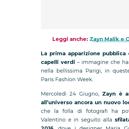
Leggi anche:
Zayn Malik e 
La prima apparizione pubblica 
capelli verdi
– immagine che ha f
nella bellissima Parigi, in ques
Paris Fashion Week.
Mercoledì 24 Giugno,
Zayn è a
all’universo ancora un nuovo lo
che la folla di fotografi ha po
Valentino e in seguito alla
sfil
2016
, dove i designer Maria Gr