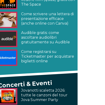
The Space
Come scrivere una lettera di
presentazione efficace
(anche online con Canva)
Audible gratis: come
ascoltare audiolibri
gratuitamente su Audible
Come registrarsi su
Ticketmaster per acquistare
biglietti online
Concerti & Eventi
Jovanotti scaletta 2026:
tutte le canzoni del tour
Jova Summer Party