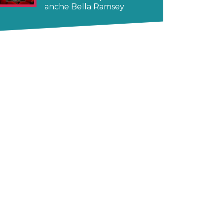
anche Bella Ramsey