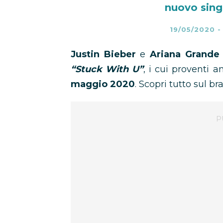
nuovo sing
19/05/2020
Justin Bieber
e
Ariana Grande
“Stuck With U”
, i cui proventi 
maggio 2020
. Scopri tutto sul br