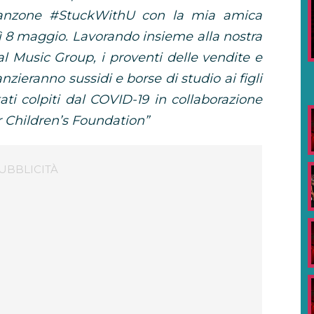
canzone #StuckWithU con la mia amica
ì 8 maggio. Lavorando insieme alla nostra
al Music Group, i proventi delle vendite e
nzieranno sussidi e borse di studio ai figli
ati colpiti dal COVID-19 in collaborazione
r Children’s Foundation”