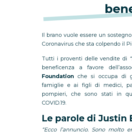
bene
Il brano vuole essere un sostegno
Coronavirus che sta colpendo il Pi
Tutti i proventi delle vendite di
beneficenza a favore dell’ass
Foundation
che si occupa di ga
famiglie e ai figli di medici, pa
pompieri, che sono stati in q
COVID.19.
Le parole di Justin
“Ecco l’annuncio. Sono molto e