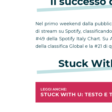
Il successo
Nel primo weekend dalla pubblicaz
di stream su Spotify, classificando
#49 della Spotify Italy Chart. Su
della classifica Global e la #21 di q
Stuck Wit
STUCK WITH U: TESTO E