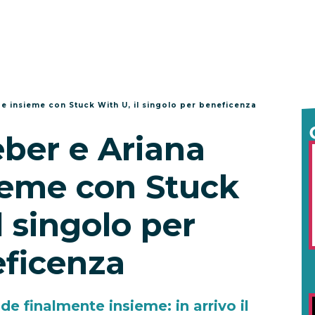
de insieme con Stuck With U, il singolo per beneficenza
eber e Ariana
ieme con Stuck
l singolo per
ficenza
de finalmente insieme: in arrivo il