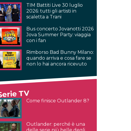
TIM Battiti Live 30 luglio
2026: tutti gli artisti in
scaletta a Trani
Bus concerto Jovanotti 2026
Jova Summer Party: viaggia
con i fan
Rimborso Bad Bunny Milano:
quando arriva e cosa fare se
non lo hai ancora ricevuto
Serie TV
Come finisce Outlander 8?
Outlander: perché è una
delle serie più belle degli