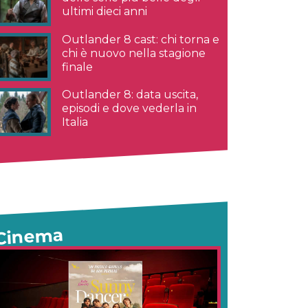
ultimi dieci anni
Outlander 8 cast: chi torna e
chi è nuovo nella stagione
finale
Outlander 8: data uscita,
episodi e dove vederla in
Italia
Cinema