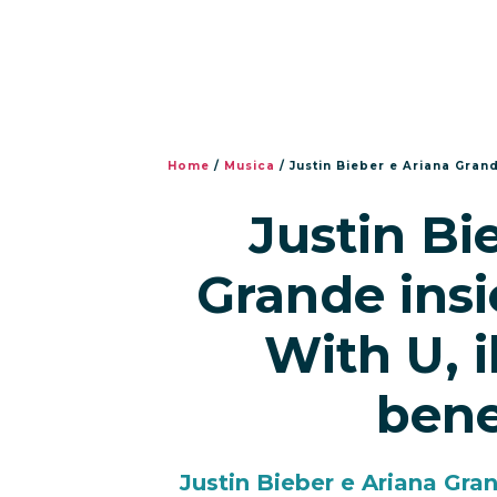
Home
/
Musica
/
Justin Bieber e Ariana Gran
Justin Bi
Grande ins
With U, i
bene
Justin Bieber e Ariana Gran