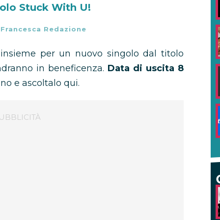
olo Stuck With U!
-
Francesca Redazione
insieme per un nuovo singolo dal titolo
andranno in beneficenza.
Data di uscita 8
ano e ascoltalo qui.