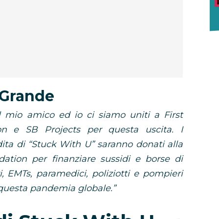
 Grande
l mio amico ed io ci siamo uniti a First
on e SB Projects per questa uscita. I
dita di “Stuck With U” saranno donati alla
dation per finanziare sussidi e borse di
ri, EMTs, paramedici, poliziotti e pompieri
 questa pandemia globale.”