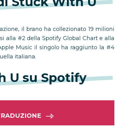
 di Stuck With U
ione, il brano ha collezionato 19 milioni
si alla #2 della Spotify Global Chart e alla
 Apple Music il singolo ha raggiunto la #4
uella italiana.
h U su Spotify
 TRADUZIONE