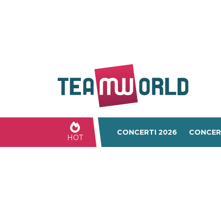
CONCERTI 2026
CONCER
HOT