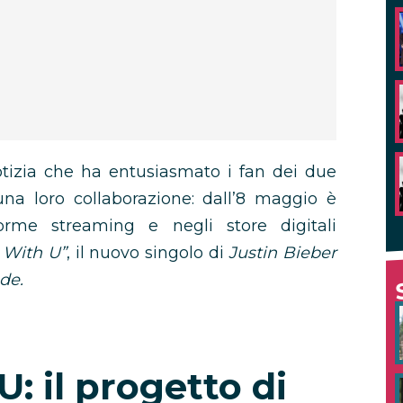
otizia che ha entusiasmato i fan dei due
una loro collaborazione: dall’8 maggio è
forme streaming e negli store digitali
 With U”
, il nuovo singolo di
Justin Bieber
de.
: il progetto di