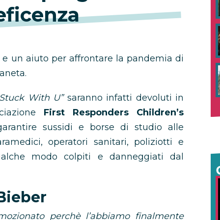
ficenza
 e un aiuto per affrontare la pandemia di
aneta.
“Stuck With U”
saranno infatti devoluti in
ociazione
First Responders Children’s
rantire sussidi e borse di studio alle
ramedici, operatori sanitari, poliziotti e
ualche modo colpiti e danneggiati dal
 Bieber
mozionato perchè l’abbiamo finalmente