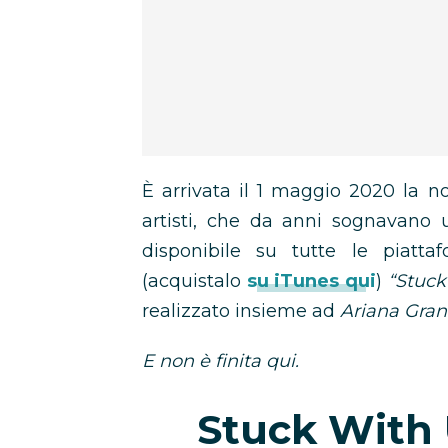
È arrivata il 1 maggio 2020 la n
artisti, che da anni sognavano 
disponibile su tutte le piatta
(acquistalo
su iTunes qui
)
“Stuck
realizzato insieme ad
Ariana Gran
E non è finita qui.
Stuck With U