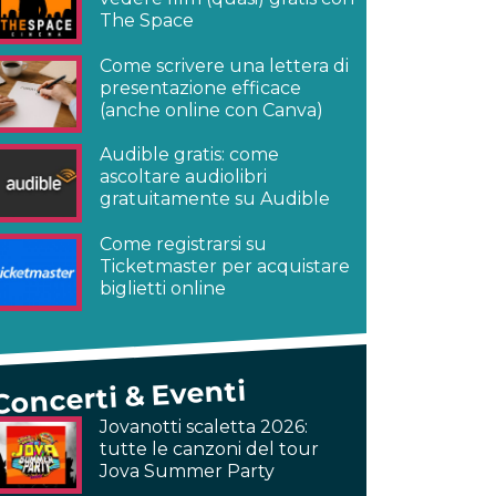
The Space
Come scrivere una lettera di
presentazione efficace
(anche online con Canva)
Audible gratis: come
ascoltare audiolibri
gratuitamente su Audible
Come registrarsi su
Ticketmaster per acquistare
biglietti online
Concerti & Eventi
Jovanotti scaletta 2026:
tutte le canzoni del tour
Jova Summer Party