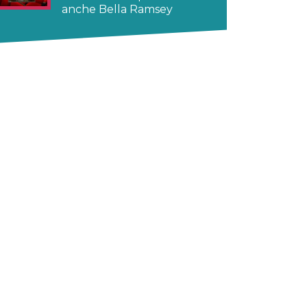
anche Bella Ramsey