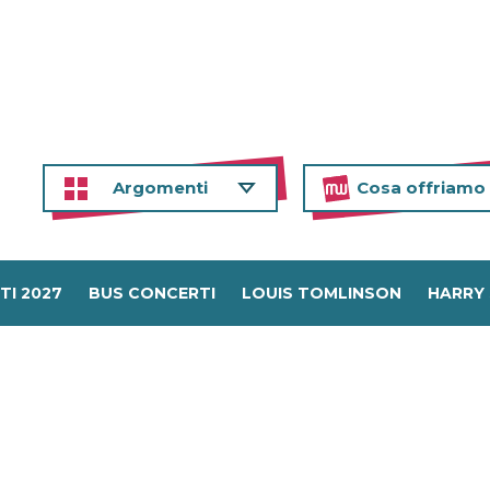
Argomenti
Cosa offriamo
TI 2027
BUS CONCERTI
LOUIS TOMLINSON
HARRY