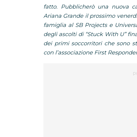
fatto. Pubblicherò una nuova 
Ariana Grande il prossimo venerd
famiglia al SB Projects e Univers
degli ascolti di “Stuck With U” fina
dei primi soccorritori che sono st
con l’associazione First Responde