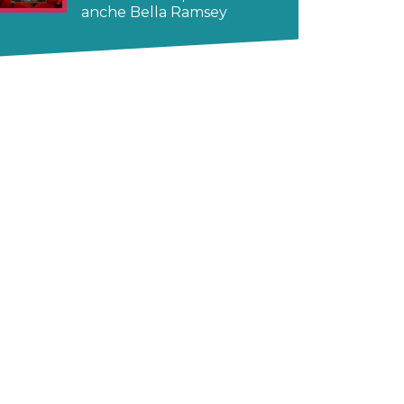
anche Bella Ramsey