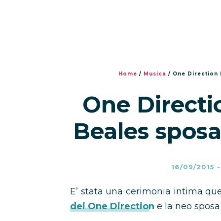
Home
/
Musica
/
One Direction
One Directi
Beales spos
16/09/2015
E’ stata una cerimonia intima que
dei One Direction
e la neo spos