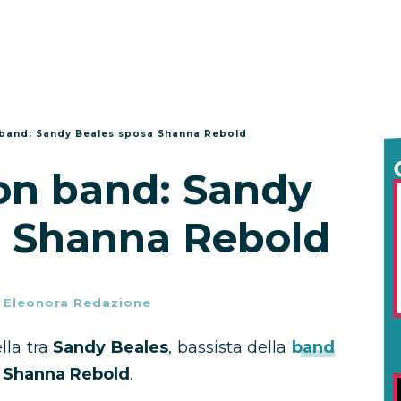
 band: Sandy Beales sposa Shanna Rebold
on band: Sandy
a Shanna Rebold
-
Eleonora Redazione
lla tra
Sandy Beales
, bassista della
band
a
Shanna Rebold
.