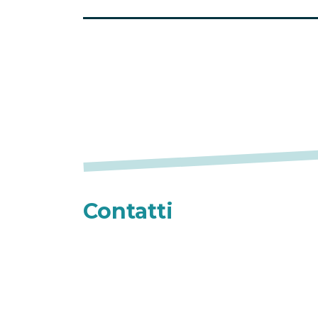
Contatti
Contatti
Dove siamo
Lavora con noi
Pubblicità