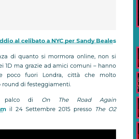
ddio al celibato a NYC per Sandy Beales
za di quanto si mormora online, non si
dei 1D ma grazie ad amici comuni – hanno
re poco fuori Londra, città che molto
 round di festeggiamenti.
l palco di
On The Road Again
om
il 24 Settembre 2015 presso
The O2