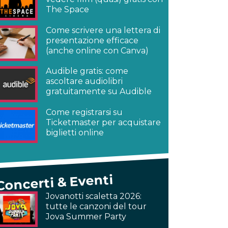
The Space
Come scrivere una lettera di
presentazione efficace
(anche online con Canva)
Audible gratis: come
ascoltare audiolibri
gratuitamente su Audible
Come registrarsi su
Ticketmaster per acquistare
biglietti online
Concerti & Eventi
Jovanotti scaletta 2026:
tutte le canzoni del tour
Jova Summer Party