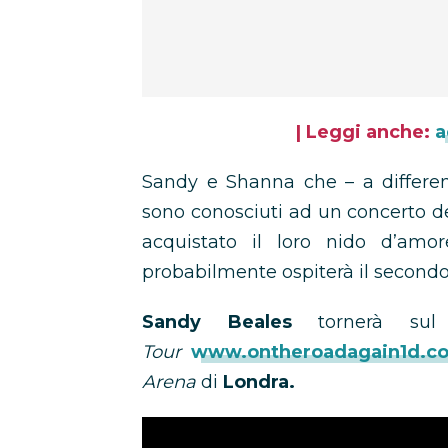
| Leggi anche:
a
Sandy e Shanna che – a differen
sono conosciuti ad un concerto 
acquistato il loro nido d’amo
probabilmente ospiterà il secondo
Sandy Beales
tornerà su
Tour
www.ontheroadagain1d.c
Arena
di
Londra.