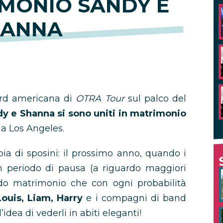
MONIO SANDY E
HANNA
ord americana di
OTRA Tour
sul palco del
y e Shanna si sono uniti in matrimonio
, a Los Angeles.
pia di sposini: il prossimo anno, quando i
 periodo di pausa (a riguardo maggiori
ndo matrimonio che con ogni probabilità
 Louis, Liam, Harry
e i compagni di band
’idea di vederli in abiti eleganti!