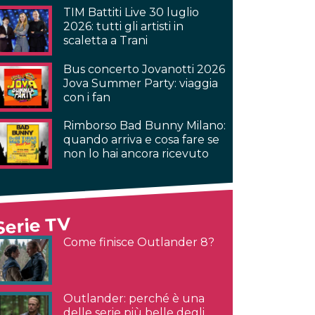
TIM Battiti Live 30 luglio
2026: tutti gli artisti in
scaletta a Trani
Bus concerto Jovanotti 2026
Jova Summer Party: viaggia
con i fan
Rimborso Bad Bunny Milano:
quando arriva e cosa fare se
non lo hai ancora ricevuto
Serie TV
Come finisce Outlander 8?
Outlander: perché è una
delle serie più belle degli