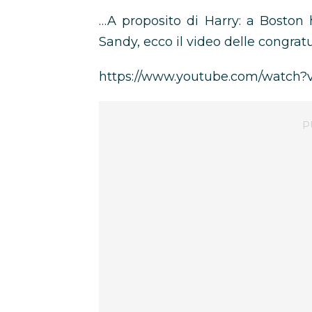
…A proposito di Harry: a Boston 
Sandy, ecco il video delle congratul
https://www.youtube.com/watch