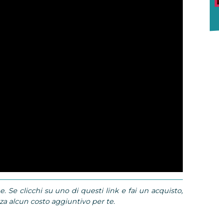
e. Se clicchi su uno di questi link e fai un acquisto,
 alcun costo aggiuntivo per te.