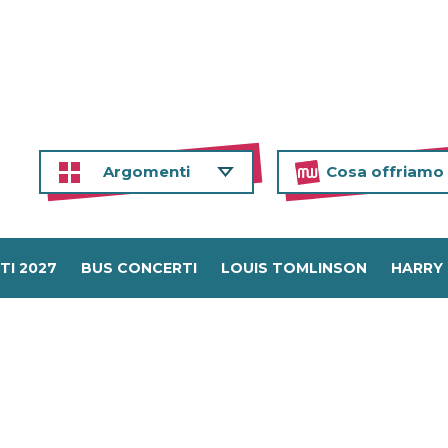
Argomenti
Cosa offriamo
TI 2027
BUS CONCERTI
LOUIS TOMLINSON
HARRY