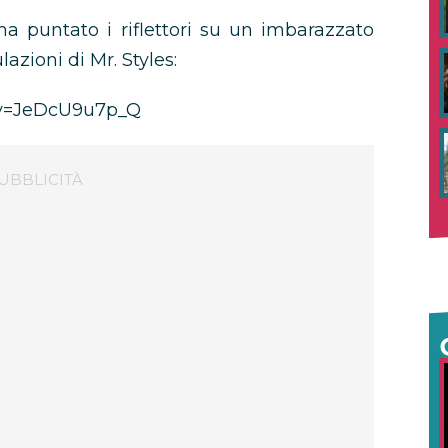
ha puntato i riflettori su un imbarazzato
azioni di Mr. Styles:
?v=JeDcU9u7p_Q