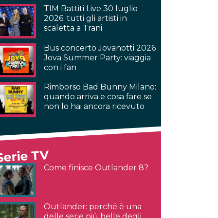
TIM Battiti Live 30 luglio
2026: tutti gli artisti in
scaletta a Trani
Bus concerto Jovanotti 2026
Jova Summer Party: viaggia
con i fan
Rimborso Bad Bunny Milano:
quando arriva e cosa fare se
non lo hai ancora ricevuto
Serie TV
Come finisce Outlander 8?
Outlander: perché è una
delle serie più belle degli