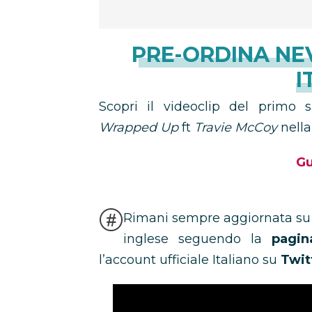
PRE-ORDINA NE
I
Scopri il videoclip del primo 
Wrapped Up
ft
Travie McCoy
nell
Gu
Rimani sempre aggiornata s
inglese seguendo la
pagin
l’account ufficiale Italiano su
Twit