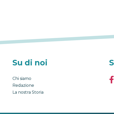
Su di noi
S
Chi siamo
Redazione
La nostra Storia