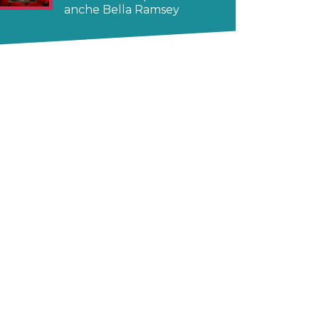
anche Bella Ramsey