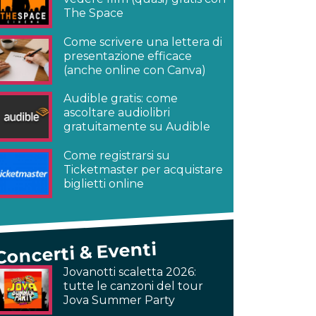
The Space
Come scrivere una lettera di
presentazione efficace
(anche online con Canva)
Audible gratis: come
ascoltare audiolibri
gratuitamente su Audible
Come registrarsi su
Ticketmaster per acquistare
biglietti online
Concerti & Eventi
Jovanotti scaletta 2026:
tutte le canzoni del tour
Jova Summer Party