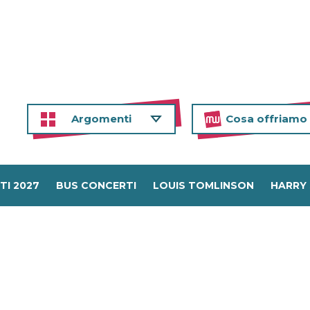
Argomenti
Cosa offriamo
TI 2027
BUS CONCERTI
LOUIS TOMLINSON
HARRY