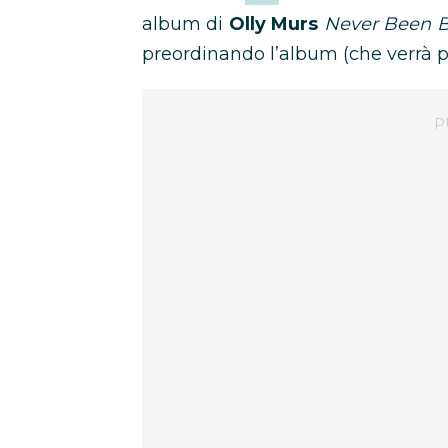
album di
Olly Murs
Never Been B
preordinando l’album (che verrà p