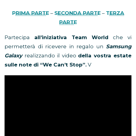
PRIMA PARTE
–
SECONDA PARTE
–
TERZA
PARTE
Partecipa
all’iniziativa Team World
che vi
permetterà di ricevere in regalo un
Samsung
Galaxy
realizzando il video
della vostra estate
sulle note di “We Can’t Stop”.
V