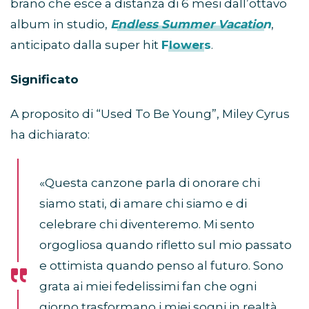
brano che esce a distanza di 6 mesi dall’ottavo
album in studio,
Endless Summer Vacation
,
anticipato dalla super hit
Flowers
.
Significato
A proposito di “Used To Be Young”, Miley Cyrus
ha dichiarato:
«Questa canzone parla di onorare chi
siamo stati, di amare chi siamo e di
celebrare chi diventeremo. Mi sento
orgogliosa quando rifletto sul mio passato
e ottimista quando penso al futuro. Sono
grata ai miei fedelissimi fan che ogni
giorno trasformano i miei sogni in realtà.