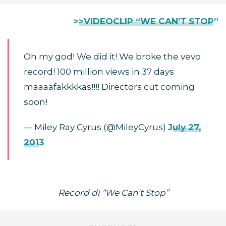
>>VIDEOCLIP “WE CAN’T STOP”
Oh my god! We did it! We broke the vevo
record! 100 million views in 37 days
maaaafakkkkas!!!! Directors cut coming
soon!
— Miley Ray Cyrus (@MileyCyrus)
July 27,
2013
Record di “We Can’t Stop”