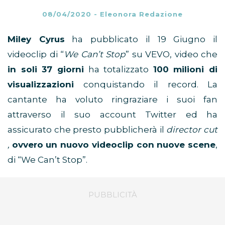
08/04/2020
-
Eleonora Redazione
Miley Cyrus
ha pubblicato il 19 Giugno il
videoclip di “
We Can’t Stop
” su VEVO, video che
in soli 37 giorni
ha totalizzato
100 milioni di
visualizzazioni
conquistando il record. La
cantante ha voluto ringraziare i suoi fan
attraverso il suo account Twitter ed ha
assicurato che presto pubblicherà il
director cut
,
ovvero un nuovo videoclip con nuove scene
,
di “We Can’t Stop”.