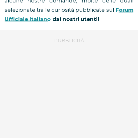
alcune nostre domande, molte delle quali
selezionate tra le curiosità pubblicate sul
Forum
Ufficiale Italiano
dai nostri utenti!