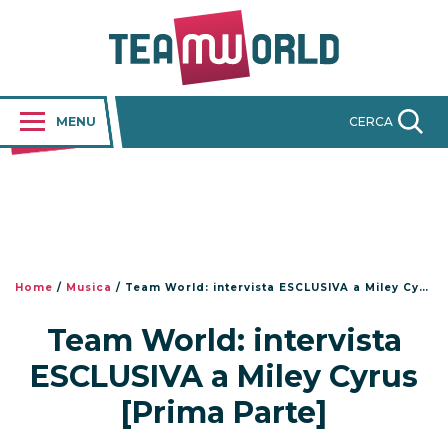
MENU
CERCA
Home
/
Musica
/
Team World: intervista ESCLUSIVA a Miley Cyrus [Prima Parte]
Team World: intervista
ESCLUSIVA a Miley Cyrus
[Prima Parte]