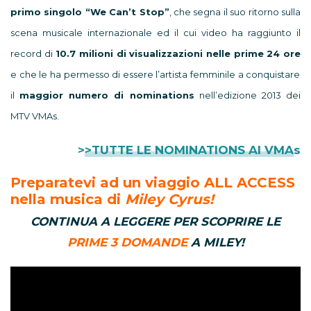
primo singolo “We Can’t Stop”
, che segna il suo ritorno sulla
scena musicale internazionale ed il cui video ha raggiunto il
record di
10.7 milioni di visualizzazioni nelle prime 24 ore
e che le ha permesso di essere l’artista femminile a conquistare
il
maggior numero di nominations
nell’edizione 2013 dei
MTV VMAs.
>>TUTTE LE NOMINATIONS AI VMAs
Preparatevi ad un viaggio
ALL ACCESS
nella musica di
Miley Cyrus!
CONTINUA A LEGGERE PER SCOPRIRE LE
PRIME 3 DOMANDE
A MILEY!