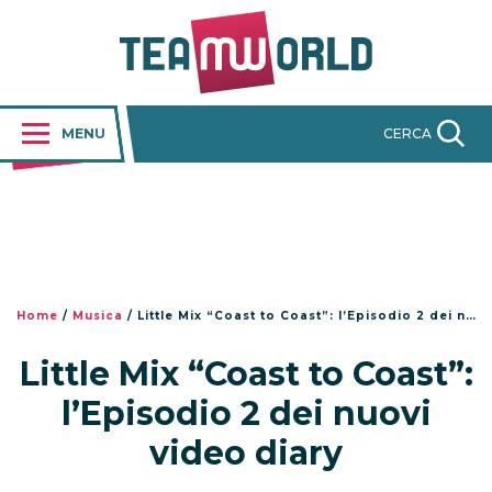
MENU
CERCA
Home
/
Musica
/
Little Mix “Coast to Coast”: l’Episodio 2 dei nuovi video diary
Little Mix “Coast to Coast”:
l’Episodio 2 dei nuovi
video diary