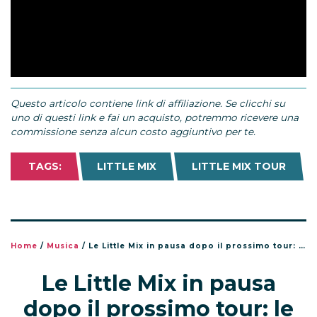
Questo articolo contiene link di affiliazione. Se clicchi su
uno di questi link e fai un acquisto, potremmo ricevere una
commissione senza alcun costo aggiuntivo per te.
TAGS:
LITTLE MIX
LITTLE MIX TOUR
Home
/
Musica
/
Le Little Mix in pausa dopo il prossimo tour: le parole di Perrie, Leigh-Anne e Jade
Le Little Mix in pausa
dopo il prossimo tour: le