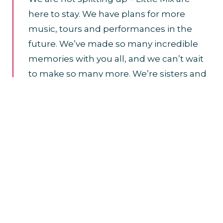
here to stay. We have plans for more
music, tours and performances in the
future. We’ve made so many incredible
memories with you all, and we can’t wait
to make so many more. We’re sisters and
we’ll always have each other and you, the
fans, in our lives. Little Mix is forever. See
you on tour! Jade, Leigh-Anne and Perrie
x