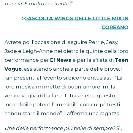
traccia. È molto eccitante!”
>>ASCOLTA WINGS DELLE LITTLE MIX IN
COREANO
Avrete poi l’occasione di seguire Perrie, Jesy,
Jade e Leigh-Anne nei dietro le quinte della loro
performance per
E! News
e per la sfilata di
Teen
Vogue
, assistendo anche a parte delle prove. I
fan presenti all’evento si dicono entusiasti. “La
loro musica mi mette di buon umore, mi fa
venire voglia di ballare. Ti trasmette questo
incredibile potere femminile con cui potresti
conquistare il mondo” – afferma una ragazza.
Una delle performance più belle di sempre?
Sì,