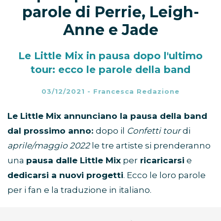
parole di Perrie, Leigh-
Anne e Jade
Le Little Mix in pausa dopo l'ultimo
tour: ecco le parole della band
03/12/2021
-
Francesca Redazione
Le Little Mix annunciano la pausa della band
dal prossimo anno:
dopo il
Confetti tour
di
aprile/maggio 2022
le tre artiste si prenderanno
una
pausa dalle Little Mix
per
ricaricarsi
e
dedicarsi a nuovi progetti
. Ecco le loro parole
per i fan e la traduzione in italiano.