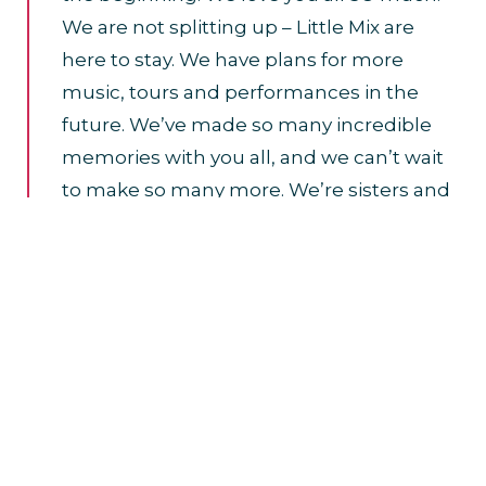
We are not splitting up – Little Mix are
here to stay. We have plans for more
music, tours and performances in the
future. We’ve made so many incredible
memories with you all, and we can’t wait
to make so many more. We’re sisters and
we’ll always have each other and you, the
fans, in our lives. Little Mix is forever. See
you on tour! Jade, Leigh-Anne and Perrie
x