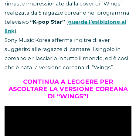
rimaste impressionate dalla cover di “Wings”
realizzata da 5 ragazze coreane nel programma
televisivo
“K-pop Star”
(
guarda l’esibizione al
link
).
Sony Music Korea afferma inoltre di aver
suggerito alle ragazze di cantare il singolo in
coreano e rilasciarlo in tutto il mondo, ed è così
che è nata la versione coreana di “Wings”.
CONTINUA A LEGGERE PER
ASCOLTARE LA VERSIONE COREANA
DI “WINGS”!