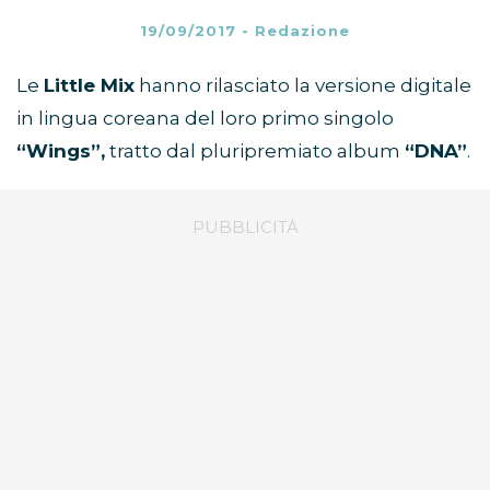
19/09/2017
-
Redazione
Le
Little Mix
hanno rilasciato la versione digitale
in lingua coreana del loro primo singolo
“Wings”,
tratto dal pluripremiato album
“DNA”
.