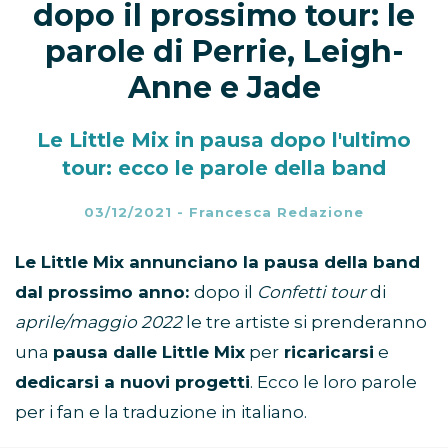
dopo il prossimo tour: le
parole di Perrie, Leigh-
Anne e Jade
Le Little Mix in pausa dopo l'ultimo
tour: ecco le parole della band
03/12/2021
-
Francesca Redazione
Le Little Mix annunciano la pausa della band
dal prossimo anno:
dopo il
Confetti tour
di
aprile/maggio 2022
le tre artiste si prenderanno
una
pausa dalle Little Mix
per
ricaricarsi
e
dedicarsi a nuovi progetti
. Ecco le loro parole
per i fan e la traduzione in italiano.