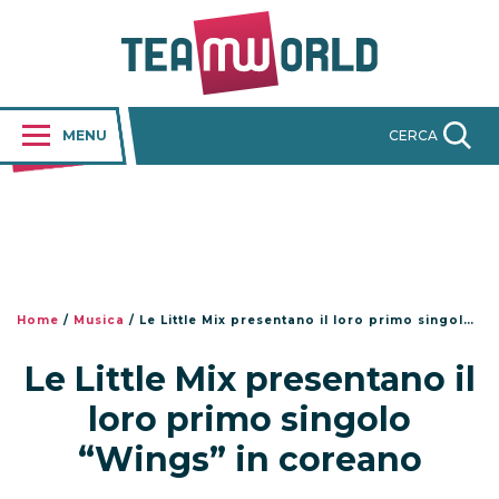
MENU
CERCA
Home
/
Musica
/
Le Little Mix presentano il loro primo singolo “Wings” in coreano
Le Little Mix presentano il
loro primo singolo
“Wings” in coreano