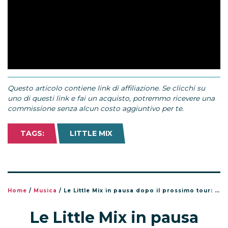
Questo articolo contiene link di affiliazione. Se clicchi su
uno di questi link e fai un acquisto, potremmo ricevere una
commissione senza alcun costo aggiuntivo per te.
TAGS:
LITTLE MIX
Home
/
Musica
/
Le Little Mix in pausa dopo il prossimo tour: le parole di Perrie, Leigh-Anne e Jade
Le Little Mix in pausa