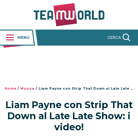
MENU
CERCA
Home
/
Musica
/
Liam Payne con Strip That Down al Late Late Show: i video!
Liam Payne con Strip That
Down al Late Late Show: i
video!