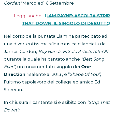
Corden”
Mercoledì 6 Settembre.
Leggi anche |
LIAM PAYNE: ASCOLTA STRIP
THAT DOWN, IL SINGOLO DI DEBUTTO
Nel corso della puntata Liam ha partecipato ad
una divertentissima sfida musicale lanciata da
James Corden,
Boy Bands vs Solo Artists Riff-Off
,
durante la quale ha cantato anche
“Best Song
Ever”
, un movimentato singolo dei
One
Direction
risalente al 2013 , e “
Shape Of You”
,
l’ultimo capolavoro del collega ed amico Ed
Sheeran.
In chiusura il cantante si è esibito con
“Strip That
Down”: