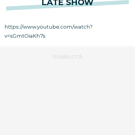
LATE SHOW
https://www.youtube.com/watch?
v=sGmtOiaKh7s