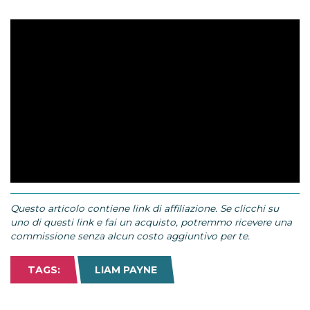
Questo articolo contiene link di affiliazione. Se clicchi su
uno di questi link e fai un acquisto, potremmo ricevere una
commissione senza alcun costo aggiuntivo per te.
TAGS:
LIAM PAYNE