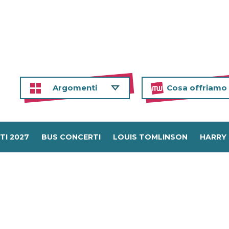
Argomenti
Cosa offriamo
TI 2027
BUS CONCERTI
LOUIS TOMLINSON
HARRY