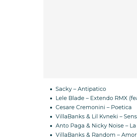
Sacky – Antipatico
Lele Blade – Extendo RMX (fea
Cesare Cremonini – Poetica
VillaBanks & Lil Kvneki – S
Anto Paga & Nicky Noise – La
VillaBanks & Random – Amor