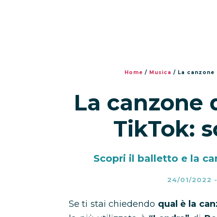
Home
/
Musica
/
La canzone 
La canzone 
TikTok: sc
Scopri il balletto e la
24/01/2022
Se ti stai chiedendo
qual è la c