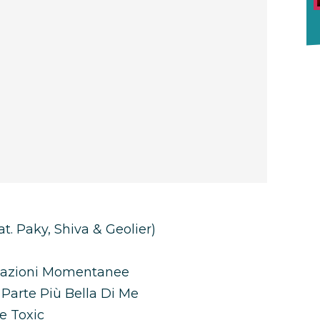
t. Paky, Shiva & Geolier)
ensazioni Momentanee
 Parte Più Bella Di Me
e Toxic