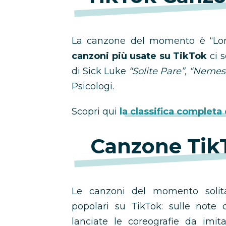
La canzone del momento è “Lon
canzoni più usate su TikTok
ci s
di Sick Luke
“Solite Pare”,
“Nemes
Psicologi.
Scopri qui
la classifica completa
Canzone TikT
Le canzoni del momento solit
popolari su TikTok: sulle note 
lanciate le coreografie da imit