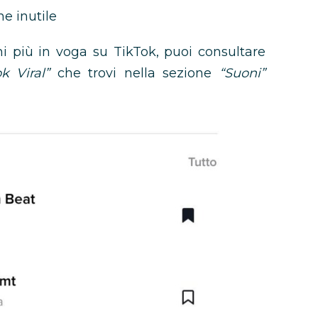
e inutile
i più in voga su TikTok, puoi consultare
ok Viral”
che trovi nella sezione
“Suoni”