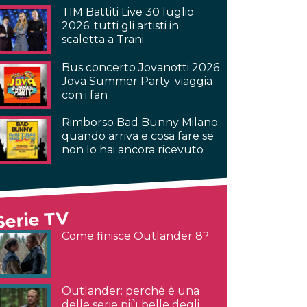
TIM Battiti Live 30 luglio
2026: tutti gli artisti in
scaletta a Trani
Bus concerto Jovanotti 2026
Jova Summer Party: viaggia
con i fan
Rimborso Bad Bunny Milano:
quando arriva e cosa fare se
non lo hai ancora ricevuto
Serie TV
Come finisce Outlander 8?
Outlander: perché è una
delle serie più belle degli