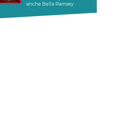
anche Bella Ramsey