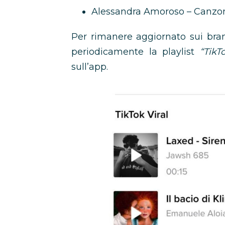
Alessandra Amoroso – Canzon
Per rimanere aggiornato sui bran
periodicamente la playlist
“TikT
sull’app.