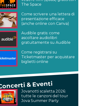
The Space
Come scrivere una lettera di
presentazione efficace
(anche online con Canva)
Audible gratis: come
ascoltare audiolibri
gratuitamente su Audible
Come registrarsi su
Ticketmaster per acquistare
biglietti online
Concerti & Eventi
Jovanotti scaletta 2026:
tutte le canzoni del tour
Jova Summer Party