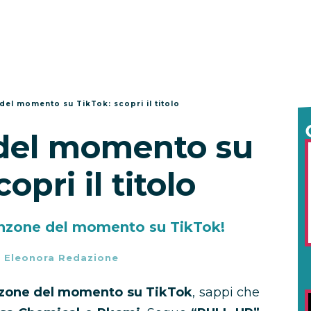
del momento su TikTok: scopri il titolo
del momento su
opri il titolo
 canzone del momento su TikTok!
-
Eleonora Redazione
anzone del momento su TikTok
, sappi che