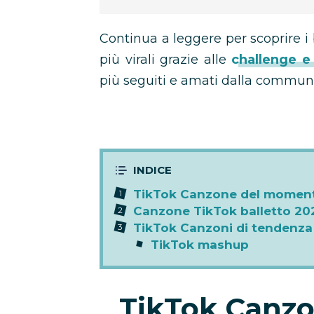
Continua a leggere per scoprire i b
più virali grazie alle
challenge e
più seguiti e amati dalla communi
TikTok Canzone del momen
Canzone TikTok balletto 20
TikTok Canzoni di tendenza
TikTok mashup
TikTok Canz