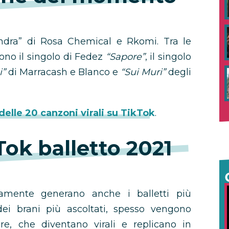
dra” di Rosa Chemical e Rkomi. Tra le
ono il singolo di Fedez
“Sapore”
, il singolo
i”
di Marracash e Blanco e
“Sui Muri”
degli
 delle 20 canzoni virali su TikTok
.
ok balletto 2021
amente generano anche i balletti più
dei brani più ascoltati, spesso vengono
are, che diventano virali e replicano in