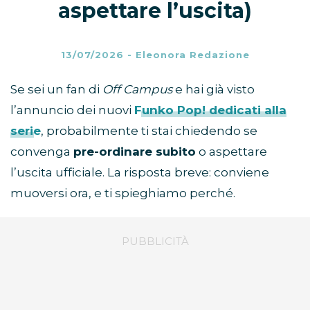
aspettare l’uscita)
13/07/2026
-
Eleonora Redazione
Se sei un fan di
Off Campus
e hai già visto
l’annuncio dei nuovi
Funko Pop!
dedicati alla
serie
, probabilmente ti stai chiedendo se
convenga
pre-ordinare subito
o aspettare
l’uscita ufficiale. La risposta breve: conviene
muoversi ora, e ti spieghiamo perché.