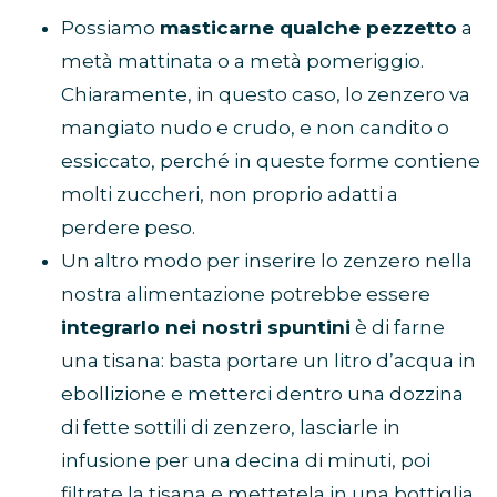
Possiamo
masticarne qualche pezzetto
a
metà mattinata o a metà pomeriggio.
Chiaramente, in questo caso, lo zenzero va
mangiato nudo e crudo, e non candito o
essiccato, perché in queste forme contiene
molti zuccheri, non proprio adatti a
perdere peso.
Un altro modo per inserire lo zenzero nella
nostra alimentazione potrebbe essere
integrarlo nei nostri spuntini
è di farne
una tisana: basta portare un litro d’acqua in
ebollizione e metterci dentro una dozzina
di fette sottili di zenzero, lasciarle in
infusione per una decina di minuti, poi
filtrate la tisana e mettetela in una bottiglia