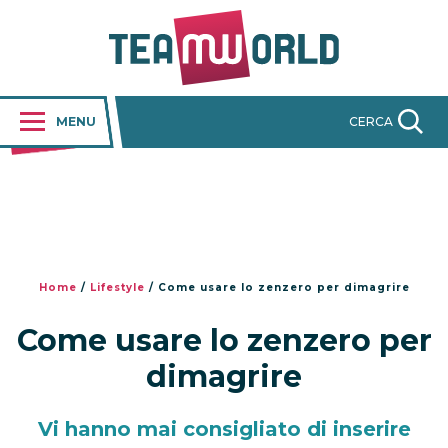
MENU
CERCA
Home
/
Lifestyle
/
Come usare lo zenzero per dimagrire
Come usare lo zenzero per
dimagrire
Vi hanno mai consigliato di inserire