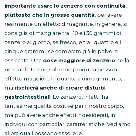
importante usare lo zenzero con continuità,
piuttosto che in grosse quantità
, per avere
realmente un effetto dimagrante. In genere, si
consiglia di mangiare tra i 10 e i 30 grammi di
zenzero al giorno, se fresco, e tra i quattro e i
cinque grammi, se comprato già in polvere
essiccata. Una
dose maggiore di zenzero
nella
nostra dieta non solo non produrrà nessun
effetto maggiore in quanto a dimagrimento,
ma
rischierà anche di creare disturbi
gastrointestinali
. Lo zenzero, infatti, ha
tantissime qualità positive per il nostro corpo,
ma può avere anche effetti indesiderati, in
individui con particolari caratteristiche. Vediamo
allora quali possono essere le