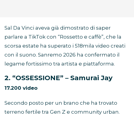
Sal Da Vinci aveva già dimostrato di saper
parlare a TikTok con “Rossetto e caffè”, che la
scorsa estate ha superato i 518mila video creati
con il suono. Sanremo 2026 ha confermato il
legame fortissimo tra artista e piattaforma.
2. “OSSESSIONE” – Samurai Jay
17.200 video
Secondo posto per un brano che ha trovato
terreno fertile tra Gen Z e community urban.
“OSSESSIONE” è stata utilizzata per: