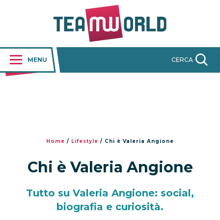
MENU
CERCA
Home
/
Lifestyle
/
Chi è Valeria Angione
Chi è Valeria Angione
Tutto su Valeria Angione: social,
biografia e curiosità.