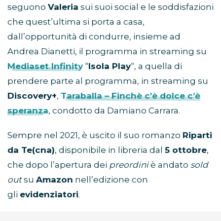
seguono
Valeria
sui suoi social e le soddisfazioni
che quest’ultima si porta a casa,
dall’opportunità di condurre, insieme ad
Andrea Dianetti, il programma in streaming su
Mediaset Infinity
“
Isola Play
“, a quella di
prendere parte al programma, in streaming su
Discovery+
,
Taraballa – Finchè c’è dolce c’è
speranza
, condotto da Damiano Carrara.
Sempre nel 2021, è uscito il suo romanzo
Riparti
da Te(cna)
, disponibile in libreria dal
5 ottobre
,
che dopo l’apertura dei
preordini
è andato
sold
out
su
Amazon
nell’edizione con
gli
evidenziatori
.