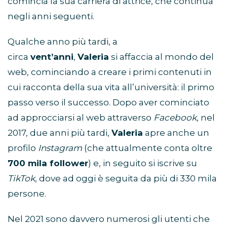
comincia la sua carriera di attrice, che continua
negli anni seguenti.
Qualche anno più tardi, a
circa
vent’anni
,
Valeria
si affaccia al mondo del
web, cominciando a creare i primi contenuti in
cui racconta della sua vita all’università: il primo
passo verso il successo. Dopo aver cominciato
ad approcciarsi al web attraverso
Facebook
, nel
2017, due anni più tardi,
Valeria
apre anche un
profilo
Instagram
(che attualmente conta oltre
700 mila follower
) e, in seguito si iscrive su
TikTok
, dove ad oggi è seguita da più di 330 mila
persone.
Nel 2021 sono davvero numerosi gli utenti che