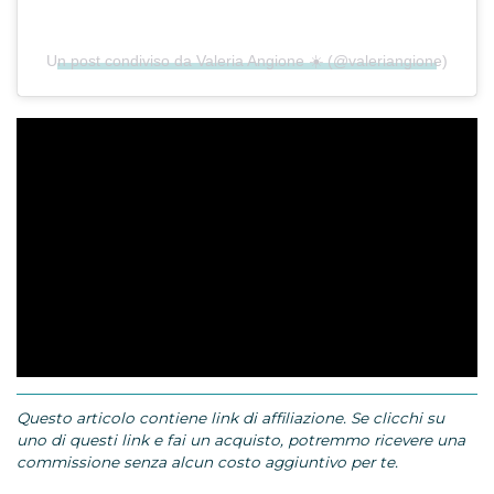
Un post condiviso da Valeria Angione ☀️ (@valeriangione)
Questo articolo contiene link di affiliazione. Se clicchi su
uno di questi link e fai un acquisto, potremmo ricevere una
commissione senza alcun costo aggiuntivo per te.