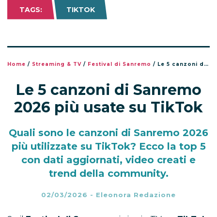
TAGS:
TIKTOK
Home
/
Streaming & TV
/
Festival di Sanremo
/
Le 5 canzoni di Sanremo 2026 più usate su TikTok
Le 5 canzoni di Sanremo
2026 più usate su TikTok
Quali sono le canzoni di Sanremo 2026
più utilizzate su TikTok? Ecco la top 5
con dati aggiornati, video creati e
trend della community.
02/03/2026
-
Eleonora Redazione