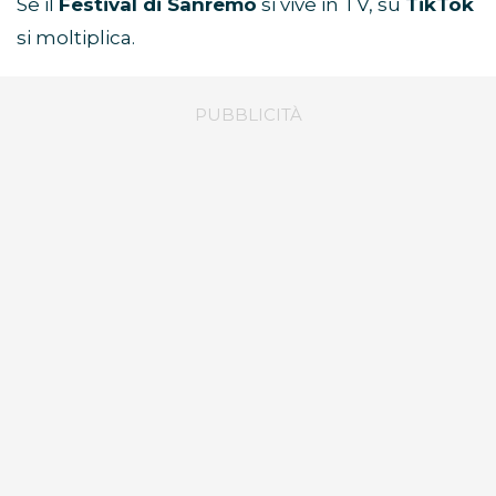
Se il
Festival di Sanremo
si vive in TV, su
TikTok
si moltiplica.