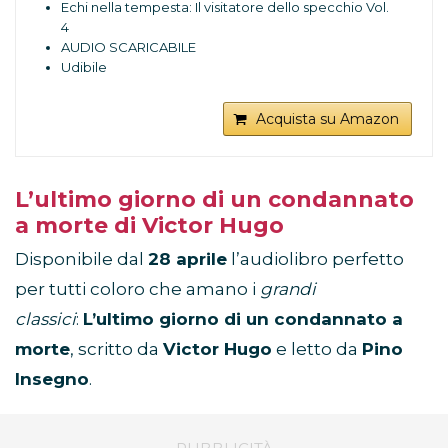
Echi nella tempesta: Il visitatore dello specchio Vol.
4
AUDIO SCARICABILE
Udibile
Acquista su Amazon
L’ultimo giorno di un condannato
a morte di Victor Hugo
Disponibile dal
28 aprile
l’audiolibro perfetto
per tutti coloro che amano i
grandi
classici
:
L’ultimo giorno di un condannato a
morte
, scritto da
Victor Hugo
e letto da
Pino
Insegno
.