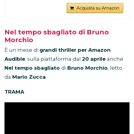
Acquista su Amazon
Nel tempo sbagliato di Bruno
Morchio
È un mese di
grandi thriller per Amazon
Audible
: sulla piattaforma dal
20 aprile
anche
Nel tempo sbagliato
di
Bruno Morchio
, letto
da
Mario Zucca
.
TRAMA