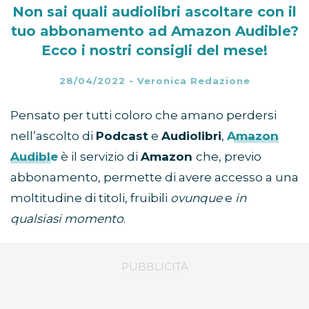
Non sai quali audiolibri ascoltare con il
tuo abbonamento ad Amazon Audible?
Ecco i nostri consigli del mese!
28/04/2022
-
Veronica Redazione
Pensato per tutti coloro che amano perdersi
nell’ascolto di
Podcast
e
Audiolibri
,
Amazon
Audible
è il servizio di
Amazon
che, previo
abbonamento, permette di avere accesso a una
moltitudine di titoli, fruibili
ovunque
e
in
qualsiasi momento
.