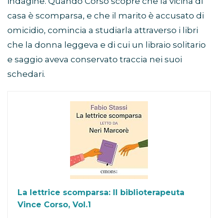
indagine. Quando Corso scopre che la vicina di
casa è scomparsa, e che il marito è accusato di
omicidio, comincia a studiarla attraverso i libri
che la donna leggeva e di cui un libraio solitario
e saggio aveva conservato traccia nei suoi
schedari.
La lettrice scomparsa: Il biblioterapeuta
Vince Corso, Vol.1