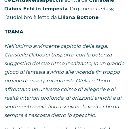
de
L’Attraversaspecchi
scritta da
Christelle
Dabos
:
Echi in tempesta
. Di genere
fantasy
,
l’audiolibro è letto da
Liliana Bottone
.
TRAMA
Nell’ultimo avvincente capitolo della saga,
Christelle Dabos ci trasporta, con la potenza
suggestiva del suo ritmo incalzante, in un grande
gioco di fantasia avvinto alle vicende fin troppo
umane dei suoi protagonisti. Ofelia e Thorn
affrontano un universo colmo di allegorie e di
realtà interiori profonde, di orizzonti antichi e di
sentimenti nuovi, fino a scovare la verità che da
sempre è nascosta dietro lo specchio.