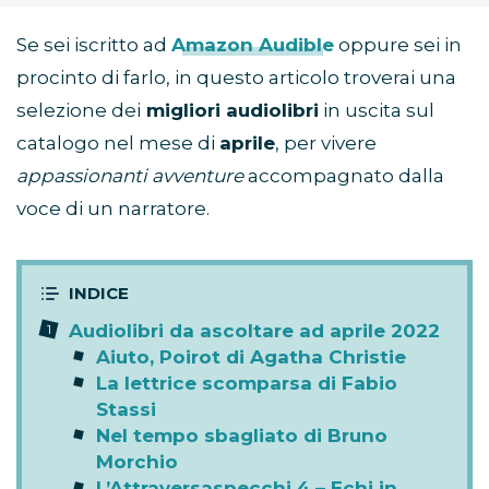
Se sei iscritto ad
Amazon Audible
oppure sei in
procinto di farlo, in questo articolo troverai una
selezione dei
migliori audiolibri
in uscita sul
catalogo nel mese di
aprile
, per vivere
appassionanti avventure
accompagnato dalla
voce di un narratore.
Audiolibri da ascoltare ad aprile 2022
Aiuto, Poirot di Agatha Christie
La lettrice scomparsa di Fabio
Stassi
Nel tempo sbagliato di Bruno
Morchio
L’Attraversaspecchi 4 – Echi in