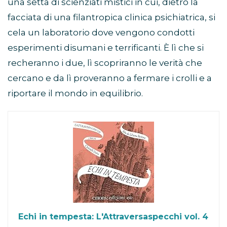
una setta di scienziati mistici in cui, dietro la
facciata di una filantropica clinica psichiatrica, si
cela un laboratorio dove vengono condotti
esperimenti disumani e terrificanti. È lì che si
recheranno i due, lì scopriranno le verità che
cercano e da lì proveranno a fermare i crolli e a
riportare il mondo in equilibrio.
Echi in tempesta: L'Attraversaspecchi vol. 4