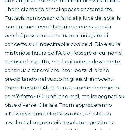
Crollati gli ultimi muri della diffidenza, Ofelia e
Thorn si amano ormai appassionatamente.
Tuttavia non possono farlo alla luce del sole: la
loro unione deve infatti rimanere nascosta
perché possano continuare a indagare di
concerto sull’indecifrabile codice di Dio e sulla
misteriosa figura dell’Altro, l’essere di cui non si
conosce l’aspetto, ma il cui potere devastante
continua a far crollare interi pezzi di arche
precipitando nel vuoto migliaia di innocenti.
Come trovare l’Altro, senza sapere nemmeno
com’è fatto? Più uniti che mai, ma impegnati su
piste diverse, Ofelia e Thorn approderanno
all’osservatorio delle Deviazioni, un istituto
avvolto dal segreto più assoluto e gestito da