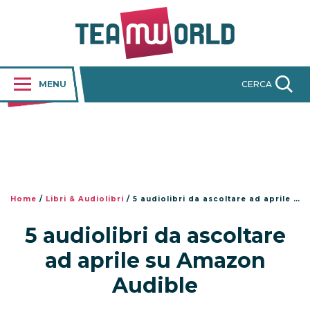
MENU
CERCA
Home
/
Libri & Audiolibri
/
5 audiolibri da ascoltare ad aprile su Amazon Audible
5 audiolibri da ascoltare
ad aprile su Amazon
Audible