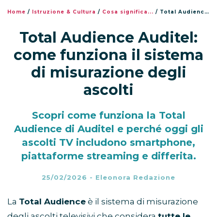
Home
/
Istruzione & Cultura
/
Cosa significa...
/
Total Audience Auditel: come funziona il sistema di misurazione degli ascolti
Total Audience Auditel:
come funziona il sistema
di misurazione degli
ascolti
Scopri come funziona la Total
Audience di Auditel e perché oggi gli
ascolti TV includono smartphone,
piattaforme streaming e differita.
25/02/2026
-
Eleonora Redazione
La
Total Audience
è il sistema di misurazione
degli ascolti televisivi che considera
tutte le