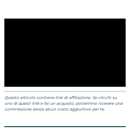
Questo articolo contiene link di affiliazione. Se clicchi su
uno di questi link e fai un acquisto, potremmo ricevere una
commissione senza alcun costo aggiuntivo per te.