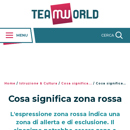
MENU
CERCA
Home
/
Istruzione & Cultura
/
Cosa significa...
/
Cosa significa zona rossa
Cosa significa zona rossa
L'espressione zona rossa indica una
zona di allerta e di esclusione. Il