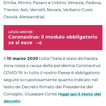
Emilia, Rimini, Pesaro e Urbino, Venezia, Padova,
Treviso, Asti, Vercelli, Novara, Verbano Cusio
Ossola, Alessandria).
Coronavirus: il modulo obbligatorio
se si esce
Il
10 marzo 2020
tutta l’Italia è stata dichiarata
zona rossa a causa della pandemia Coronavirus
COVID-19. In tutto il nostro Paese è obbligatorio
seguire scrupolosamente quanto indicato nel
testo de Decreto firmato dal Presidente del
Consiglio,
Giuseppe Conte
:
leggi qui il testo del
decreto
.