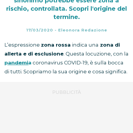
sinonimo potrebbe essere zona a
rischio, controllata. Scopri l'origine del
termine.
17/03/2020
-
Eleonora Redazione
L’espressione
zona rossa
indica una
zona di
allerta e di esclusione
. Questa locuzione, con la
pandemia
coronavirus COVID-19, è sulla bocca
di tutti. Scopriamo la sua origine e cosa significa.