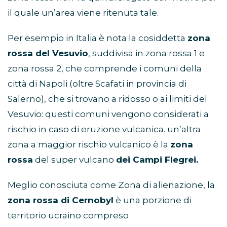
il quale un’area viene ritenuta tale.
Per esempio in Italia è nota la cosiddetta
zona
rossa del Vesuvio
, suddivisa in zona rossa 1 e
zona rossa 2, che comprende i comuni della
città di Napoli (oltre Scafati in provincia di
Salerno), che si trovano a ridosso o ai limiti del
Vesuvio: questi comuni vengono considerati a
rischio in caso di eruzione vulcanica. un’altra
zona a maggior rischio vulcanico è la
zona
rossa
del super vulcano
dei Campi Flegrei.
Meglio conosciuta come Zona di alienazione, la
zona rossa di Cernobyl
è una porzione di
territorio ucraino compreso