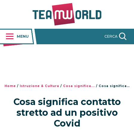
MENU
CERCA
Home
/
Istruzione & Cultura
/
Cosa significa...
/
Cosa significa contatto stretto ad un positivo Covid
Cosa significa contatto
stretto ad un positivo
Covid