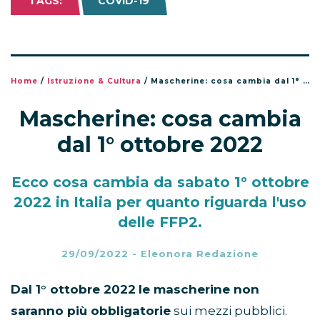
TAGS:
COVID-19
Home
/
Istruzione & Cultura
/
Mascherine: cosa cambia dal 1° ottobre 2022
Mascherine: cosa cambia
dal 1° ottobre 2022
Ecco cosa cambia da sabato 1° ottobre
2022 in Italia per quanto riguarda l'uso
delle FFP2.
29/09/2022
-
Eleonora Redazione
Dal 1° ottobre 2022
le mascherine non
saranno più obbligatorie
sui mezzi pubblici.