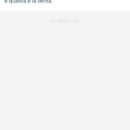
e questa è la verità.