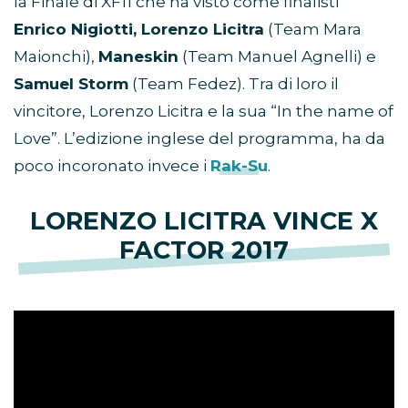
la Finale di XF11 che ha visto come finalisti
Enrico Nigiotti, Lorenzo Licitra
(Team Mara
Maionchi),
Maneskin
(Team Manuel Agnelli) e
Samuel Storm
(Team Fedez). Tra di loro il
vincitore, Lorenzo Licitra e la sua “In the name of
Love”. L’edizione inglese del programma, ha da
poco incoronato invece i
Rak-Su
.
LORENZO LICITRA VINCE X
FACTOR 2017