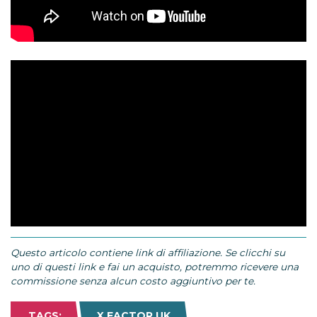
Questo articolo contiene link di affiliazione. Se clicchi su
uno di questi link e fai un acquisto, potremmo ricevere una
commissione senza alcun costo aggiuntivo per te.
TAGS:
X FACTOR UK