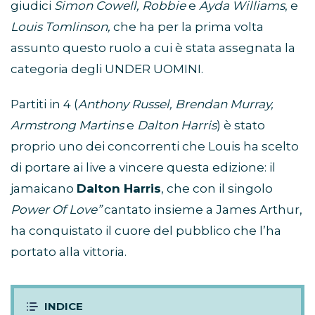
giudici
Simon Cowell, Robbie
e
Ayda Williams
, e
Louis Tomlinson,
che ha per la prima volta
assunto questo ruolo a cui è stata assegnata la
categoria degli UNDER UOMINI.
Partiti in 4 (
Anthony Russel, Brendan Murray,
Armstrong Martins
e
Dalton Harris
) è stato
proprio uno dei concorrenti che Louis ha scelto
di portare ai live a vincere questa edizione: il
jamaicano
Dalton Harris
, che con il singolo
Power Of Love”
cantato insieme a James Arthur,
ha conquistato il cuore del pubblico che l’ha
portato alla vittoria.