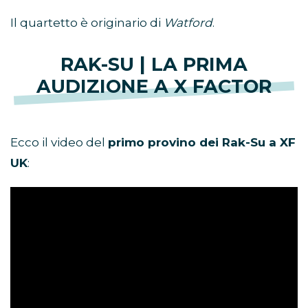
Il quartetto è originario di
Watford
.
RAK-SU | LA PRIMA
AUDIZIONE A X FACTOR
Ecco il video del
primo provino dei Rak-Su a XF
UK
: