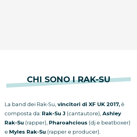
CHI SONO I RAK-SU
La band dei Rak-Su,
vincitori di XF UK 2017,
è
composta da:
Rak-Su J
(cantautore),
Ashley
Rak-Su
(rapper),
Pharoahcious
(dj e beatboxer)
e
Myles Rak-Su
(rapper e producer).