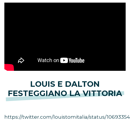
LOUIS E DALTON
FESTEGGIANO LA VITTORIA
https://twitter.com/louistomitalia/status/106933