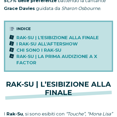
51,7% delle preferenze
battendo la cantante
Grace Davies
guidata da
Sharon Osbourne.
RAK-SU | L’ESIBIZIONE ALLA FINALE
I RAK-SU ALL’AFTERSHOW
CHI SONO I RAK-SU
RAK-SU | LA PRIMA AUDIZIONE A X
FACTOR
RAK-SU | L’ESIBIZIONE ALLA
FINALE
I
Rak-Su
, si sono esibiti con
“Touche”, “Mona Lisa”