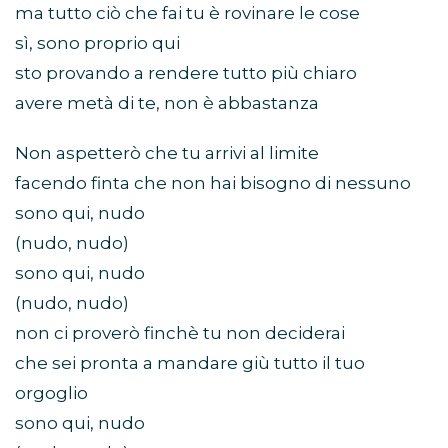
ma tutto ciò che fai tu è rovinare le cose
sì, sono proprio qui
sto provando a rendere tutto più chiaro
avere metà di te, non è abbastanza
Non aspetterò che tu arrivi al limite
facendo finta che non hai bisogno di nessuno
sono qui, nudo
(nudo, nudo)
sono qui, nudo
(nudo, nudo)
non ci proverò finchè tu non deciderai
che sei pronta a mandare giù tutto il tuo
orgoglio
sono qui, nudo