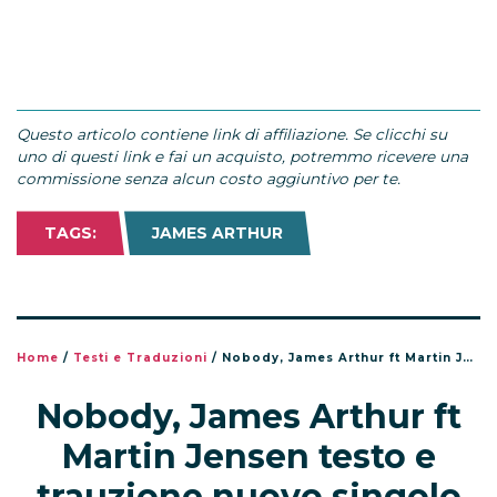
Questo articolo contiene link di affiliazione. Se clicchi su
uno di questi link e fai un acquisto, potremmo ricevere una
commissione senza alcun costo aggiuntivo per te.
TAGS:
JAMES ARTHUR
Home
/
Testi e Traduzioni
/
Nobody, James Arthur ft Martin Jensen testo e trauzione nuovo singolo
Nobody, James Arthur ft
Martin Jensen testo e
trauzione nuovo singolo