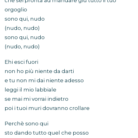
che sei pronta ad mandare giù tutto il tuo
orgoglio
sono qui, nudo
(nudo, nudo)
sono qui, nudo
(nudo, nudo)
Ehi esci fuori
non ho più niente da darti
e tu non mi dai niente adesso
leggi il mio labbiale
se mai mi vorrai indietro
poi i tuoi muri dovranno crollare
Perchè sono qui
sto dando tutto quel che posso