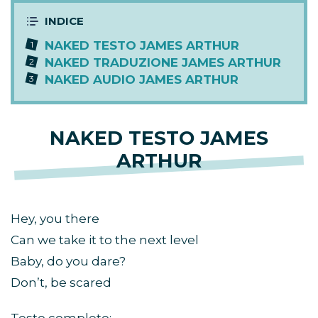
NAKED TESTO JAMES ARTHUR
NAKED TRADUZIONE JAMES ARTHUR
NAKED AUDIO JAMES ARTHUR
NAKED TESTO JAMES
ARTHUR
Hey, you there
Can we take it to the next level
Baby, do you dare?
Don’t, be scared