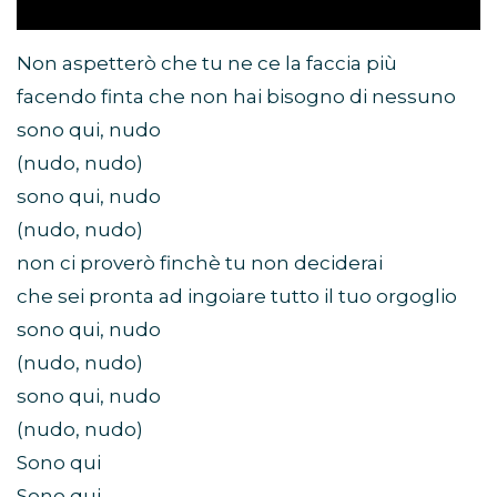
Non aspetterò che tu ne ce la faccia più
facendo finta che non hai bisogno di nessuno
sono qui, nudo
(nudo, nudo)
sono qui, nudo
(nudo, nudo)
non ci proverò finchè tu non deciderai
che sei pronta ad ingoiare tutto il tuo orgoglio
sono qui, nudo
(nudo, nudo)
sono qui, nudo
(nudo, nudo)
Sono qui
Sono qui