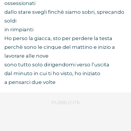
ossessionati
dallo stare svegli finchè siamo sobri, sprecando
soldi
in rimpianti
Ho perso la giacca, sto per perdere la testa
perchè sono le cinque del mattino e inizio a
lavorare alle nove
sono tutto solo dirigendomi verso l’uscita
dal minuto in cui ti ho visto, ho iniziato
a pensarci due volte