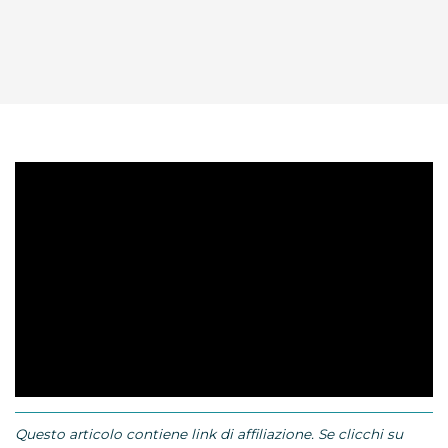
Questo articolo contiene link di affiliazione. Se clicchi su