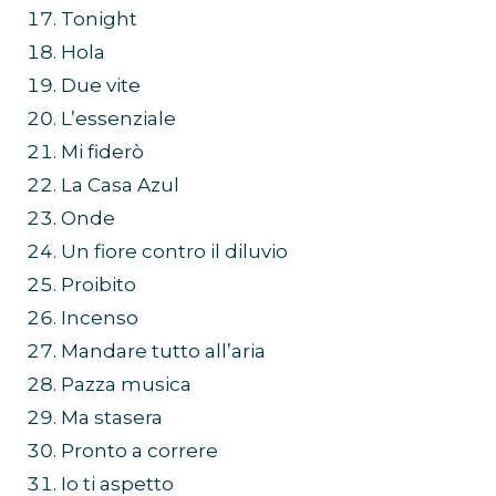
Tonight
Hola
Due vite
L’essenziale
Mi fiderò
La Casa Azul
Onde
Un fiore contro il diluvio
Proibito
Incenso
Mandare tutto all’aria
Pazza musica
Ma stasera
Pronto a correre
Io ti aspetto