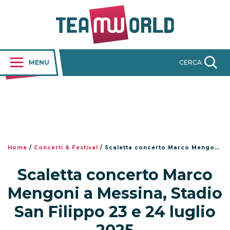
MENU
CERCA
Home
/
Concerti & Festival
/
Scaletta concerto Marco Mengoni a Messina, Stadio San Filippo 23 e 24 luglio 2025
Scaletta concerto Marco
Mengoni a Messina, Stadio
San Filippo 23 e 24 luglio