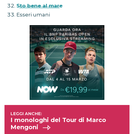
Sto bene al mare
Esseri umani
I monologhi del Tour di Marco
Mengoni