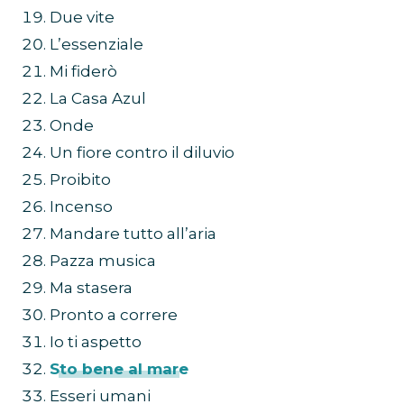
Due vite
L’essenziale
Mi fiderò
La Casa Azul
Onde
Un fiore contro il diluvio
Proibito
Incenso
Mandare tutto all’aria
Pazza musica
Ma stasera
Pronto a correre
Io ti aspetto
Sto bene al mare
Esseri umani