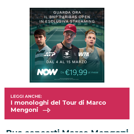
I monologhi del Tour di Marco
Mengoni
Bus concerti Marco Mengoni