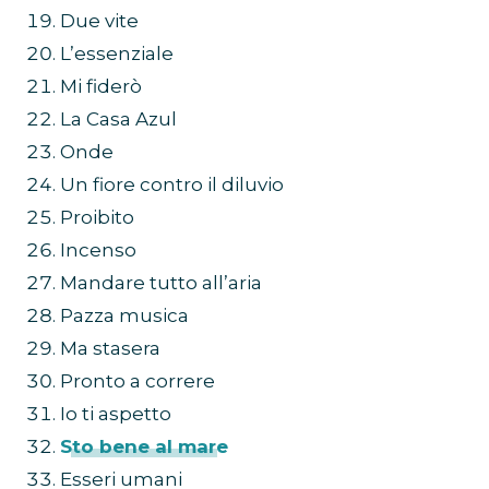
Due vite
L’essenziale
Mi fiderò
La Casa Azul
Onde
Un fiore contro il diluvio
Proibito
Incenso
Mandare tutto all’aria
Pazza musica
Ma stasera
Pronto a correre
Io ti aspetto
Sto bene al mare
Esseri umani