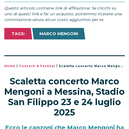
Questo articolo contiene link di affiliazione. Se clicchi su
uno di questi link e fai un acquisto, potremmo ricevere una
commissione senza alcun costo aggiuntivo per te.
TAGS:
MARCO MENGONI
Home
/
Concerti & Festival
/
Scaletta concerto Marco Mengoni a Messina, Stadio San Filippo 23 e 24 luglio 2025
Scaletta concerto Marco
Mengoni a Messina, Stadio
San Filippo 23 e 24 luglio
2025
Ecco le canzoni che Marco Mengoni ha