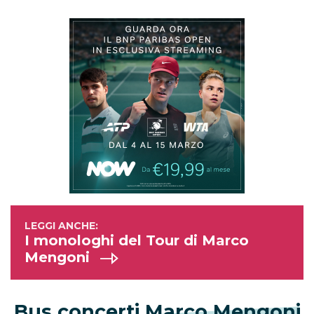
I monologhi del Tour di Marco
Mengoni
Bus concerti Marco Mengoni