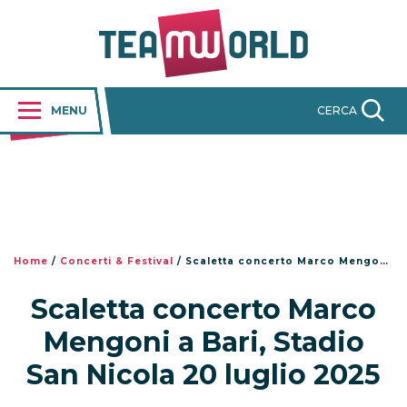
MENU
CERCA
Home
/
Concerti & Festival
/
Scaletta concerto Marco Mengoni a Bari, Stadio San Nicola 20 luglio 2025
Scaletta concerto Marco
Mengoni a Bari, Stadio
San Nicola 20 luglio 2025