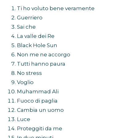
Ti ho voluto bene veramente
Guerriero
Sai che
La valle dei Re
Black Hole Sun
Non me ne accorgo
Tutti hanno paura
No stress
Voglio
Muhammad Ali
Fuoco di paglia
Cambia un uomo
Luce
Proteggiti da me
In due minuti