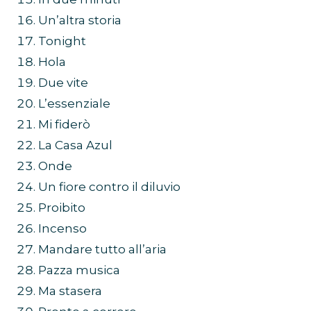
Un’altra storia
Tonight
Hola
Due vite
L’essenziale
Mi fiderò
La Casa Azul
Onde
Un fiore contro il diluvio
Proibito
Incenso
Mandare tutto all’aria
Pazza musica
Ma stasera