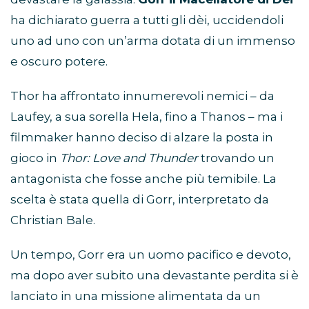
ha dichiarato guerra a tutti gli dèi, uccidendoli
uno ad uno con un’arma dotata di un immenso
e oscuro potere.
Thor ha affrontato innumerevoli nemici – da
Laufey, a sua sorella Hela, fino a Thanos – ma i
filmmaker hanno deciso di alzare la posta in
gioco in
Thor: Love and Thunder
trovando un
antagonista che fosse anche più temibile. La
scelta è stata quella di Gorr, interpretato da
Christian Bale.
Un tempo, Gorr era un uomo pacifico e devoto,
ma dopo aver subito una devastante perdita si è
lanciato in una missione alimentata da un