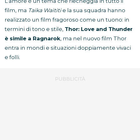
L’amore è un tema che riecheggia in tutto il
film, ma
Taika Waititi
e la sua squadra hanno
realizzato un film fragoroso come un tuono: in
termini di tono e stile,
Thor: Love and Thunder
è simile a Ragnarok
, ma nel nuovo film Thor
entra in mondi e situazioni doppiamente vivaci
e folli.