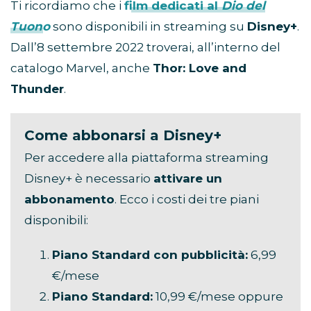
Ti ricordiamo che i
film dedicati al
Dio del
Tuono
sono disponibili in streaming su
Disney+
.
Dall’8 settembre 2022 troverai, all’interno del
catalogo Marvel, anche
Thor: Love and
Thunder
.
Come abbonarsi a Disney+
Per accedere alla piattaforma streaming
Disney+ è necessario
attivare un
abbonamento
. Ecco i costi dei tre piani
disponibili:
Piano Standard con pubblicità:
6,99
€/mese
Piano Standard:
10,99 €/mese oppure