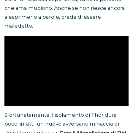
che ama muoiono. Anche se non riesce ancora
a esprimerlo a parole, crede di essere
maledetto.
Sfortunatamente, l’isolamento di Thor dura
poco: infatti, un nuovo avversario minaccia di
devastare la galassia.
Gorr il Macellatore di Dèi