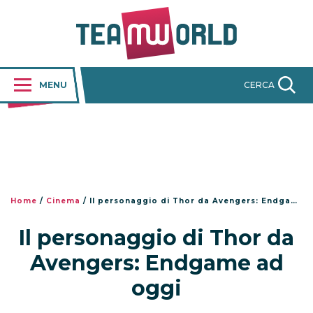
MENU
CERCA
Home
/
Cinema
/
Il personaggio di Thor da Avengers: Endgame ad oggi
Il personaggio di Thor da
Avengers: Endgame ad
oggi