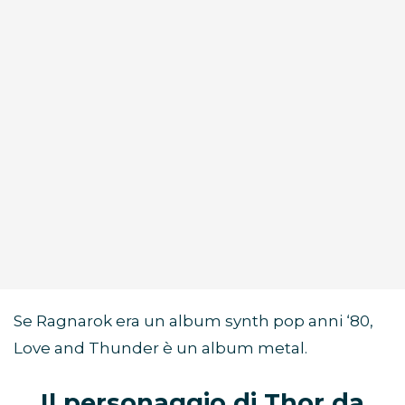
Se Ragnarok era un album synth pop anni ‘80,
Love and Thunder è un album metal.
Il personaggio di Thor da