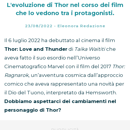
L'evoluzione di Thor nel corso dei film
che lo vedono tra i protagonisti.
23/08/2022
-
Eleonora Redazione
Il 6 luglio 2022 ha debuttato al cinema il film
Thor: Love and Thunder
di
Taika Waititi
che
aveva fatto il suo esordio nell’Universo
Cinematografico Marvel con il film del 2017
Thor:
Ragnarok
, un’avventura cosmica dall’approccio
comico che aveva rappresentato una novità per
il Dio del Tuono, interpretato da Hemsworth.
Dobbiamo aspettarci dei cambiamenti nel
personaggio di Thor?