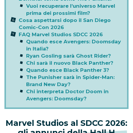
Vuoi recuperare l’universo Marvel
prima dei prossimi film?
Cosa aspettarsi dopo il San Diego
Comic-Con 2026
FAQ Marvel Studios SDCC 2026
Quando esce Avengers: Doomsday
in Italia?
Ryan Gosling sarà Ghost Rider?
Chi sarà il nuovo Black Panther?
Quando esce Black Panther 3?
The Punisher sarà in Spider-Man:
Brand New Day?
Chi interpreta Doctor Doom in
Avengers: Doomsday?
Marvel Studios al SDCC 2026:
gli annunci della Hall H