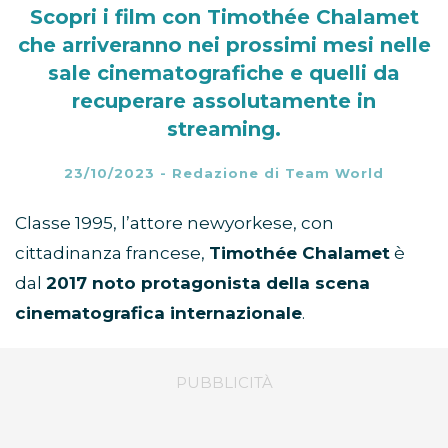
Scopri i film con Timothée Chalamet
che arriveranno nei prossimi mesi nelle
sale cinematografiche e quelli da
recuperare assolutamente in
streaming.
23/10/2023
-
Redazione di Team World
Classe 1995, l’attore newyorkese, con
cittadinanza francese,
Timothée Chalamet
è
dal
2017 noto protagonista della scena
cinematografica internazionale
.