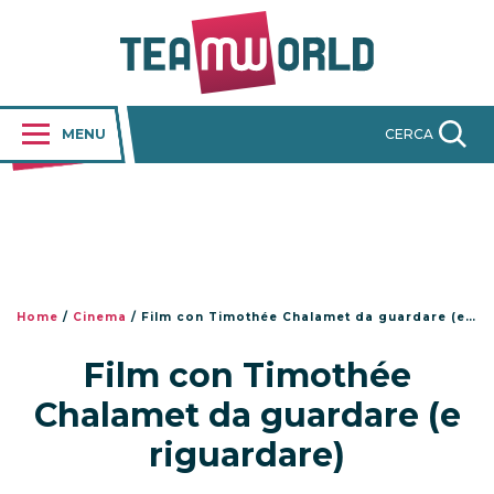
MENU
CERCA
Home
/
Cinema
/
Film con Timothée Chalamet da guardare (e riguardare)
Film con Timothée
Chalamet da guardare (e
riguardare)