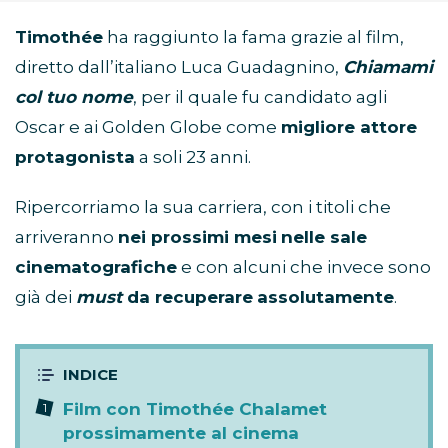
Timothée
ha raggiunto la fama grazie al film,
diretto dall’italiano Luca Guadagnino,
Chiamami
col tuo nome
, per il quale fu candidato agli
Oscar e ai Golden Globe come
migliore attore
protagonista
a soli 23 anni.
Ripercorriamo la sua carriera, con i titoli che
arriveranno
nei prossimi mesi
nelle sale
cinematografiche
e con alcuni che invece sono
già dei
must
da recuperare
assolutamente
.
Film con Timothée Chalamet
prossimamente al cinema