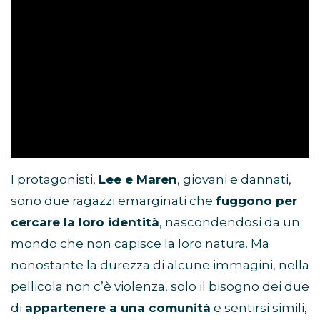
I protagonisti,
Lee e Maren
, giovani e dannati,
sono due ragazzi emarginati che
fuggono per
cercare la loro identità
, nascondendosi da un
mondo che non capisce la loro natura. Ma
nonostante la durezza di alcune immagini, nella
pellicola non c’è violenza, solo il bisogno dei due
di
appartenere a una comunità
e sentirsi simili,