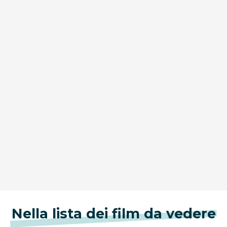
Nella lista dei film da vedere