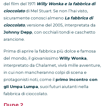
del film del 1971
Willy Wonka e la fabbrica di
cioccolato
di Mel Stuart. Se non l’hai visto,
sicuramente conosci almeno
La fabbrica di
cioccolato
, versione del 2005, interpretata da
Johnny Depp
, con occhiali tondi e caschetto
arancione.
Prima di aprire la fabbrica più dolce e famosa
del mondo, il giovanissimo
Willy Wonka
,
interpretato da Chalamet, vivrà mille avventure,
in cui non mancheranno colpi di scena e
protagonisti noti, come il
primo incontro con
gli Umpa Lumpa
, suoi futuri aiutanti nella
fabbrica di cioccolato.
Dune 2