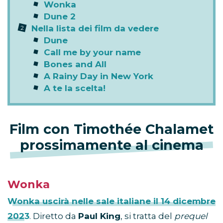
Wonka
Dune 2
Nella lista dei film da vedere
Dune
Call me by your name
Bones and All
A Rainy Day in New York
A te la scelta!
Film con Timothée Chalamet
prossimamente al cinema
Wonka
Wonka uscirà nelle sale italiane il
14 dicembre
2023
. Diretto da
Paul King
, si tratta del
prequel