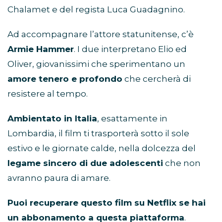
Chalamet e del regista Luca Guadagnino.
Ad accompagnare l’attore statunitense, c’è
Armie Hammer
. I due interpretano Elio ed
Oliver, giovanissimi che sperimentano un
amore tenero e profondo
che cercherà di
resistere al tempo.
Ambientato in Italia
, esattamente in
Lombardia, il film ti trasporterà sotto il sole
estivo e le giornate calde, nella dolcezza del
legame sincero di due adolescenti
che non
avranno paura di amare.
Puoi recuperare questo film su Netflix se hai
un abbonamento a questa piattaforma
.