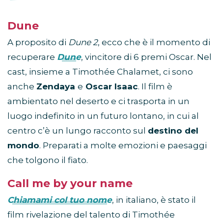
Dune
A proposito di
Dune 2
, ecco che è il momento di
recuperare
Dune
, vincitore di 6 premi Oscar. Nel
cast, insieme a Timothée Chalamet, ci sono
anche
Zendaya
e
Oscar Isaac
. Il film è
ambientato nel deserto e ci trasporta in un
luogo indefinito in un futuro lontano, in cui al
centro c’è un lungo racconto sul
destino del
mondo
. Preparati a molte emozioni e paesaggi
che tolgono il fiato.
Call me by your name
Chiamami col tuo nome
, in italiano, è stato il
film rivelazione del talento di Timothée