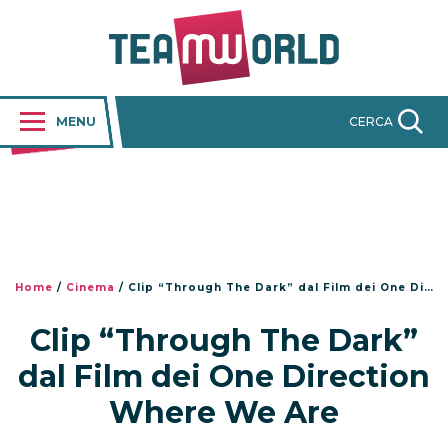
MENU
CERCA
Home
/
Cinema
/
Clip “Through The Dark” dal Film dei One Direction Where We Are
Clip “Through The Dark”
dal Film dei One Direction
Where We Are