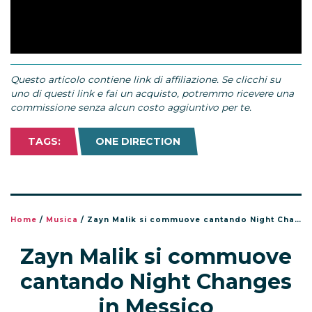
Questo articolo contiene link di affiliazione. Se clicchi su
uno di questi link e fai un acquisto, potremmo ricevere una
commissione senza alcun costo aggiuntivo per te.
TAGS:
ONE DIRECTION
Home
/
Musica
/
Zayn Malik si commuove cantando Night Changes in Messico
Zayn Malik si commuove
cantando Night Changes
in Messico