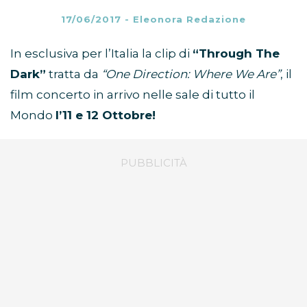
17/06/2017
-
Eleonora Redazione
In esclusiva per l’Italia la clip di
“Through The
Dark”
tratta da
“One Direction: Where We Are”
, il
film concerto in arrivo nelle sale di tutto il
Mondo
l’11 e 12 Ottobre!