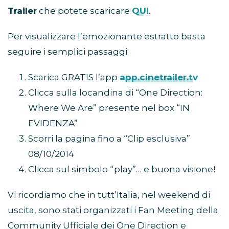
Trailer
che potete scaricare
QUI
.
Per visualizzare l’emozionante estratto basta
seguire i semplici passaggi:
Scarica GRATIS l’app
app.cinetrailer.tv
Clicca sulla locandina di “One Direction:
Where We Are” presente nel box “IN
EVIDENZA”
Scorri la pagina fino a “Clip esclusiva”
08/10/2014
Clicca sul simbolo “play”… e buona visione!
Vi ricordiamo che in tutt’Italia, nel weekend di
uscita, sono stati organizzati i Fan Meeting della
Community Ufficiale dei One Direction e