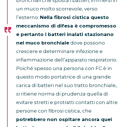
bronchiali che sposta i batteri, immersi in
un muco molto scorrevole, verso
l’esterno.
Nella fibrosi cistica questo
meccanismo di difesa è compromesso
e pertanto i batteri inalati stazionano
nel muco bronchiale
dove possono
crescere e determinare infezione e
infiammazione dell’apparato respiratorio.
Poiché spesso una persona con FC è in
questo modo portatrice di una grande
carica di batteri nel suo tratto bronchiale,
si ritiene norma di prudenza quella di
evitare stretti e protratti contatti con altre
persone con fibrosi cistica, che
potrebbero non ospitare ancora quei