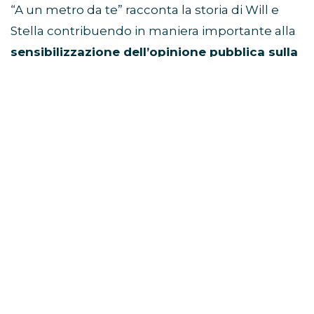
“A un metro da te” racconta la storia di Will e
Stella contribuendo in maniera importante alla
sensibilizzazione dell’opinione pubblica sulla
fibrosi cistica,
una malattia genetica grave per
la quale non esiste ancora una cura risolutiva. Il
film, e il romanzo omonimo edito da Mondadori,
hanno per questo ricevuto il patrocinio della
Lega Italiana Fibrosi Cistica onlus-LIFC,
l’Associazione di pazienti che lavora per
migliorare la qualità della vita e delle cure per le
persone con fibrosi cistica.
A UN METRO DA TE: SINOSSI
Stella (Haley Lu Richardson) e Will (Cole
Sprouse) hanno diciassette anni, si conoscono