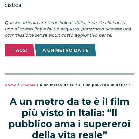
cistica.
Questo articolo contiene link di affiliazione. Se clicchi su
uno di questi link e fai un acquisto, potremmo ricevere una
commissione senza alcun costo aggiuntivo per te.
TAGS:
A UN METRO DA TE
Home
/
Cinema
/
A un metro da te è il film più visto in Italia: “Il pubblico ama i supereroi della vita reale”
A un metro da te è il film
più visto in Italia: “Il
pubblico ama i supereroi
della vita reale”