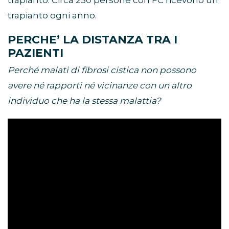
trapianto. Circa 250 persone con FC ricevono un
trapianto ogni anno.
PERCHE’ LA DISTANZA TRA I
PAZIENTI
Perché malati di fibrosi cistica non possono
avere né rapporti né vicinanze con un altro
individuo che ha la stessa malattia?