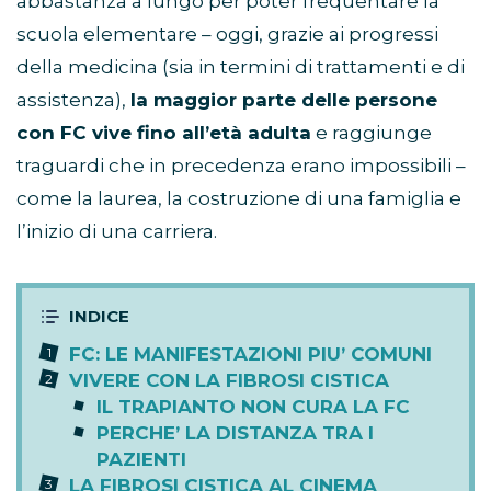
abbastanza a lungo per poter frequentare la
scuola elementare – oggi, grazie ai progressi
della medicina (sia in termini di trattamenti e di
assistenza),
la maggior parte delle persone
con FC vive fino all’età adulta
e raggiunge
traguardi che in precedenza erano impossibili –
come la laurea, la costruzione di una famiglia e
l’inizio di una carriera.
FC: LE MANIFESTAZIONI PIU’ COMUNI
VIVERE CON LA FIBROSI CISTICA
IL TRAPIANTO NON CURA LA FC
PERCHE’ LA DISTANZA TRA I
PAZIENTI
LA FIBROSI CISTICA AL CINEMA