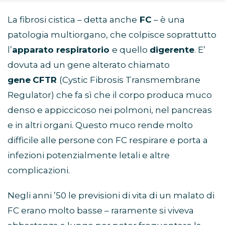
La fibrosi cistica – detta anche
FC
– è una
patologia multiorgano, che colpisce soprattutto
l’
apparato respiratorio
e quello
digerente
. E’
dovuta ad un gene alterato chiamato
gene
CFTR
(Cystic Fibrosis Transmembrane
Regulator) che fa sì che il corpo produca muco
denso e appiccicoso nei polmoni, nel pancreas
e in altri organi. Questo muco rende molto
difficile alle persone con FC respirare e porta a
infezioni potenzialmente letali e altre
complicazioni.
Negli anni ’50 le previsioni di vita di un malato di
FC erano molto basse – raramente si viveva