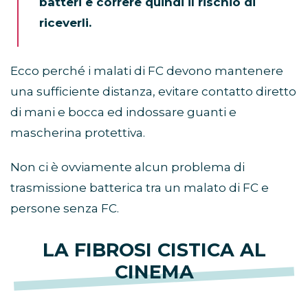
batteri e correre quindi il rischio di
riceverli.
Ecco perché i malati di FC devono mantenere
una sufficiente distanza, evitare contatto diretto
di mani e bocca ed indossare guanti e
mascherina protettiva.
Non ci è ovviamente alcun problema di
trasmissione batterica tra un malato di FC e
persone senza FC.
LA FIBROSI CISTICA AL
CINEMA