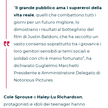
“
Il grande pubblico ama i supereroi della
vita reale
, quelli che combattono tutti i
giorni per un futuro migliore, lo
dimostrano i risultati al botteghino del
film di Justin Baldoni, che ha raccolto un
vasto consenso soprattutto tra i giovani e i
loro genitori sensibili ai temi sociali e
solidali con chi è meno fortunato”, ha
dichiarato Guglielmo Marchetti
Presidente e Amministratore Delegato di
Notorious Pictures.
Cole Sprouse
e
Haley-Lu Richardson
,
protagonisti e idoli dei teenager hanno