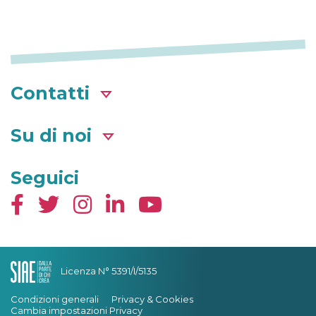
Contatti
Su di noi
Seguici
Licenza N° 5391/I/5135
Condizioni generali
Privacy & Cookies
Cambia impostazioni Privacy