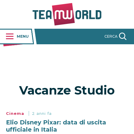
MENU
CERCA
Vacanze Studio
Cinema
2 anni fa
Elio Disney Pixar: data di uscita
ufficiale in Italia