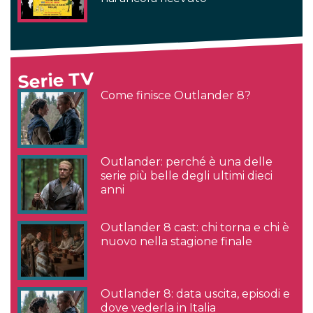
Serie TV
Come finisce Outlander 8?
Outlander: perché è una delle
serie più belle degli ultimi dieci
anni
Outlander 8 cast: chi torna e chi è
nuovo nella stagione finale
Outlander 8: data uscita, episodi e
dove vederla in Italia