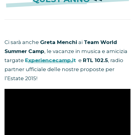
Ci sarà anche
Greta Menchi
ai
Team World
Summer Camp
, le vacanze in musica e amicizia
targate
Experiencecamp.it
e
RTL 102.5
, radio
partner ufficiale delle nostre proposte per
l’Estate 2015!