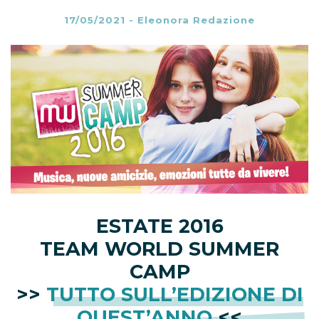
17/05/2021
-
Eleonora Redazione
ESTATE 2016
TEAM WORLD SUMMER
CAMP
>>
TUTTO SULL’EDIZIONE DI
QUEST’ANNO
<<