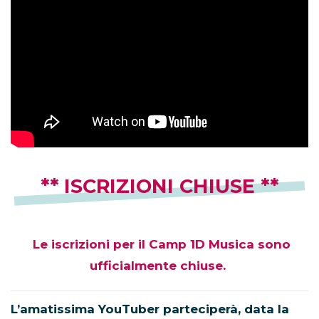
** ISCRIZIONI CHIUSE **
Le iscrizioni per il Camp 1D Musica sono
ufficialmente chiuse.
L’amatissima YouTuber parteciperà, data la