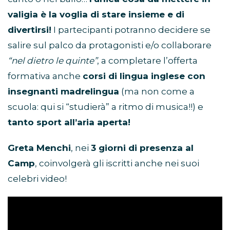
valigia è la voglia di stare insieme e di
divertirsi!
I partecipanti potranno decidere se
salire sul palco da protagonisti e/o collaborare
“nel dietro le quinte”
, a completare l’offerta
formativa anche
corsi di lingua inglese con
insegnanti madrelingua
(ma non come a
scuola: qui si “studierà” a ritmo di musica!!) e
tanto sport all’aria aperta!
Greta Menchi
, nei
3 giorni di presenza al
Camp
, coinvolgerà gli iscritti anche nei suoi
celebri video!