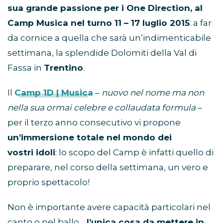
sua grande passione per i One Direction, al
Camp Musica nel turno 11 – 17 luglio 2015
: a far
da cornice a quella che sarà un’indimenticabile
settimana, la splendide Dolomiti della Val di
Fassa in
Trentino
.
Il
Camp 1D | Musica
–
nuovo nel nome ma non
nella sua ormai celebre e collaudata formula
–
per il terzo anno consecutivo vi propone
un’immersione totale nel mondo dei
vostri idoli
: lo scopo del Camp è infatti quello di
preparare, nel corso della settimana, un vero e
proprio spettacolo!
Non è importante avere capacità particolari nel
canto o nel ballo…
l’unica cosa da mettere in