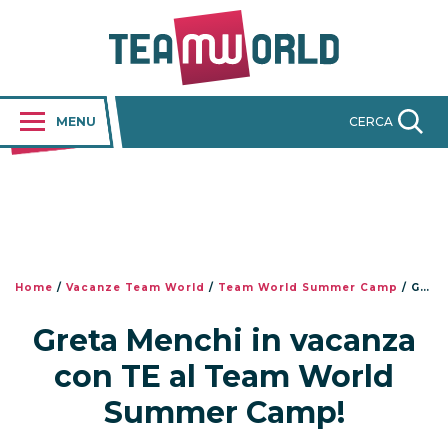
MENU
CERCA
Home
/
Vacanze Team World
/
Team World Summer Camp
/
Greta Menchi in vacanza con TE al Team World Summer Camp!
Greta Menchi in vacanza
con TE al Team World
Summer Camp!