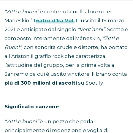
“Zitti e buoni”
è contenuta nell’ album dei
Maneskin “
Teatro d’Ira Vol. I
” uscito il 19 marzo
2021 e anticipato dal singolo
“Vent’anni”.
Scritto e
composto interamente dai Måneskin,
“Zitti e
Buoni”,
con sonorità crude e distorte, ha portato
all’Ariston il graffio rock che caratterizza
l’attitudine del gruppo, per la prima volta a
Sanremo da cui è uscito vincitore. Il brano conta
più di 300 milioni di ascolti
su Spotify.
Significato canzone
“Zitti e buoni”
è un pezzo che parla
principalmente di redenzione e voglia di