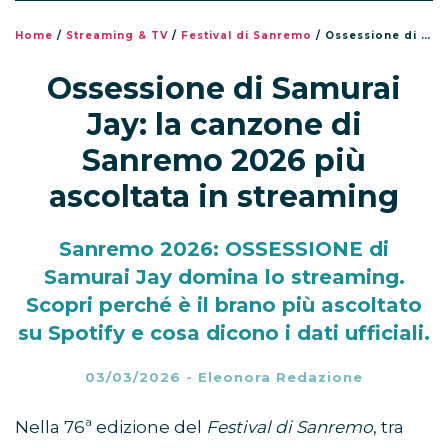
Home
/
Streaming & TV
/
Festival di Sanremo
/
Ossessione di Samurai Jay: la canzone di Sanremo 2026 più ascoltata in streaming
Ossessione di Samurai
Jay: la canzone di
Sanremo 2026 più
ascoltata in streaming
Sanremo 2026: OSSESSIONE di
Samurai Jay domina lo streaming.
Scopri perché è il brano più ascoltato
su Spotify e cosa dicono i dati ufficiali.
03/03/2026
-
Eleonora Redazione
Nella 76ª edizione del
Festival di Sanremo
, tra