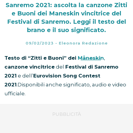
Sanremo 2021: ascolta la canzone Zitti
e Buoni dei Maneskin vincitrice del
Festival di Sanremo. Leggi il testo del
brano e il suo significato.
09/02/2023
-
Eleonora Redazione
Testo di “Zitti e Buoni” dei
Måneskin
,
canzone vincitrice
del
Festival di Sanremo
2021
e dell’
Eurovision Song Contest
2021
.Disponibili anche significato, audio e video
ufficiale.