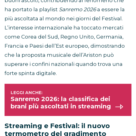
buoni ascolti, contribuendo al fenomeno che
ha portato la playlist
Sanremo 2026
a essere la
più ascoltata al mondo nei giorni del Festival.
L’interesse internazionale ha toccato mercati
come Corea del Sud, Regno Unito, Germania,
Francia e Paesi dell’Est europeo, dimostrando
che la proposta musicale dell’Ariston può
superare i confini nazionali quando trova una
forte spinta digitale.
Sanremo 2026: la classifica dei
brani più ascoltati in streaming
Streaming e Festival: il nuovo
termometro del gradimento