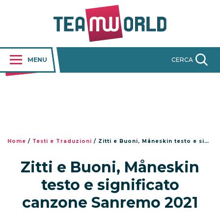
MENU
CERCA
Home
/
Testi e Traduzioni
/
Zitti e Buoni, Måneskin testo e significato canzone Sanremo 2021
Zitti e Buoni, Måneskin
testo e significato
canzone Sanremo 2021