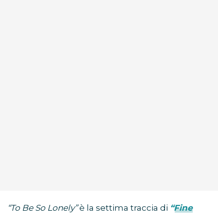
“To Be So Lonely”
è la settima traccia di
“Fine