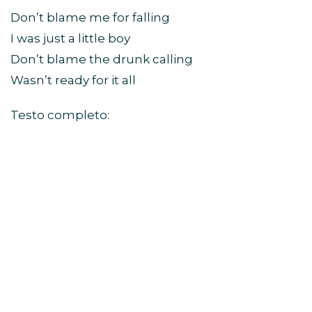
Don’t blame me for falling
I was just a little boy
Don’t blame the drunk calling
Wasn’t ready for it all
Testo completo: