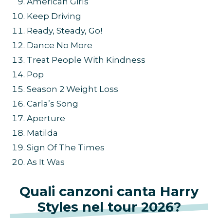
American Girls
Keep Driving
Ready, Steady, Go!
Dance No More
Treat People With Kindness
Pop
Season 2 Weight Loss
Carla’s Song
Aperture
Matilda
Sign Of The Times
As It Was
Quali canzoni canta Harry
Styles nel tour 2026?