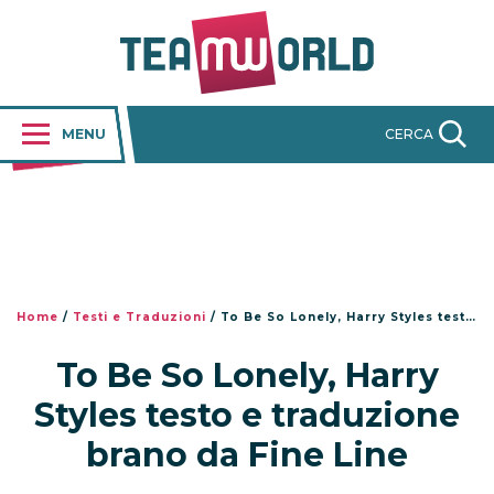
MENU
CERCA
Home
/
Testi e Traduzioni
/
To Be So Lonely, Harry Styles testo e traduzione brano da Fine Line
To Be So Lonely, Harry
Styles testo e traduzione
brano da Fine Line