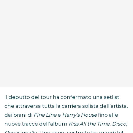
Il debutto del tour ha confermato una setlist
che attraversa tutta la carriera solista dell’artista,
dai brani di
Fine Line
e
Harry’s House
fino alle
nuove tracce dell’album
Kiss All the Time. Disco,
Occasionally.
. Uno show costruito tra grandi hit,