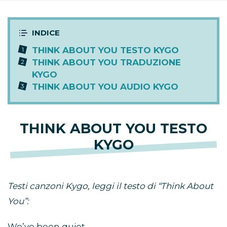
THINK ABOUT YOU TESTO KYGO
THINK ABOUT YOU TRADUZIONE
KYGO
THINK ABOUT YOU AUDIO KYGO
THINK ABOUT YOU TESTO
KYGO
Testi canzoni Kygo, leggi il testo di “Think About
You”:
We’ve been quiet