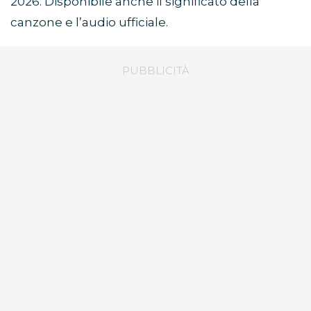
2026. Disponibile anche il significato della
canzone e l’audio ufficiale.