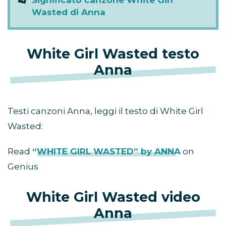
Significato canzone White Girl
Wasted di Anna
White Girl Wasted testo
Anna
Testi canzoni Anna, leggi il testo di White Girl
Wasted:
Read
“WHITE GIRL WASTED” by ANNA
on
Genius
White Girl Wasted video
Anna