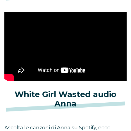
White Girl Wasted audio
Anna
Ascolta le canzoni di Anna su Spotify, ecco