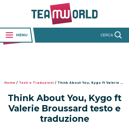
MENU
CERCA
Home
/
Testi e Traduzioni
/
Think About You, Kygo ft Valerie Broussard testo e traduzione
Think About You, Kygo ft
Valerie Broussard testo e
traduzione