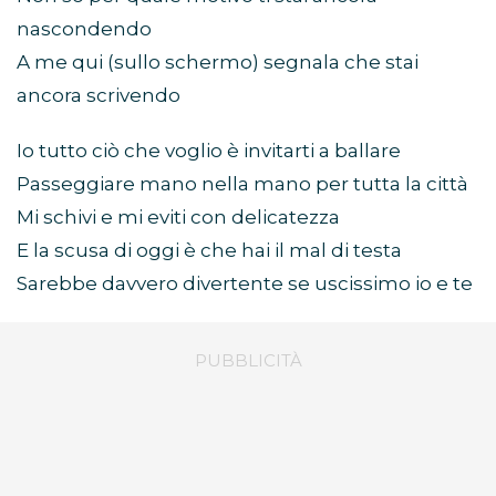
nascondendo
A me qui (sullo schermo) segnala che stai
ancora scrivendo
Io tutto ciò che voglio è invitarti a ballare
Passeggiare mano nella mano per tutta la città
Mi schivi e mi eviti con delicatezza
E la scusa di oggi è che hai il mal di testa
Sarebbe davvero divertente se uscissimo io e te