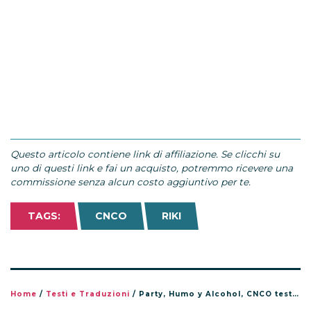
Questo articolo contiene link di affiliazione. Se clicchi su
uno di questi link e fai un acquisto, potremmo ricevere una
commissione senza alcun costo aggiuntivo per te.
TAGS:
CNCO
RIKI
Home
/
Testi e Traduzioni
/
Party, Humo y Alcohol, CNCO testo e traduzione nuovo singolo