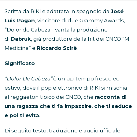
Scritta da RIKI e
adattata in spagnolo da
José
Luis Pagan
, vincitore di due Grammy Awards,
“Dolor de Cabeza” vanta la produzione
di
Dabruk
, già produttore della hit dei CNCO “Mi
Medicina” e
Riccardo Scirè
.
Significato
“Dolor De Cabeza”
è un up-tempo fresco ed
estivo, dove il pop elettronico di RIKI si mischia
al reggaeton tipico dei CNCO, che
racconta di
una ragazza che ti fa impazzire, che ti seduce
e poi ti evita
.
Di seguito testo, traduzione e audio ufficiale