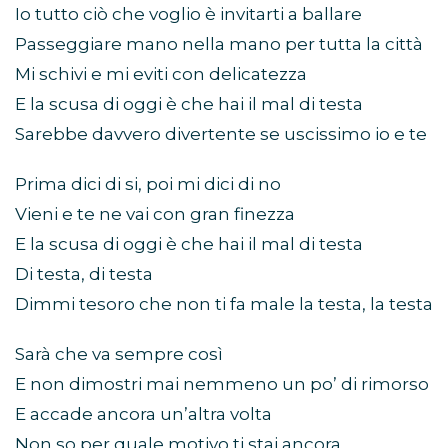
Io tutto ciò che voglio è invitarti a ballare
Passeggiare mano nella mano per tutta la città
Mi schivi e mi eviti con delicatezza
E la scusa di oggi è che hai il mal di testa
Sarebbe davvero divertente se uscissimo io e te
Prima dici di si, poi mi dici di no
Vieni e te ne vai con gran finezza
E la scusa di oggi è che hai il mal di testa
Di testa, di testa
Dimmi tesoro che non ti fa male la testa, la testa
Sarà che va sempre così
E non dimostri mai nemmeno un po’ di rimorso
E accade ancora un’altra volta
Non so per quale motivo ti stai ancora