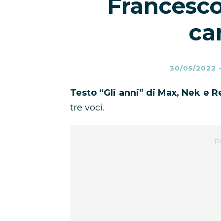
Francesco
ca
30/05/2022
Testo “Gli anni” di Max, Nek e 
tre voci.