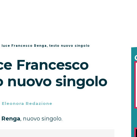
 luce Francesco Renga, testo nuovo singolo
ce Francesco
o nuovo singolo
-
Eleonora Redazione
o Renga
, nuovo singolo.