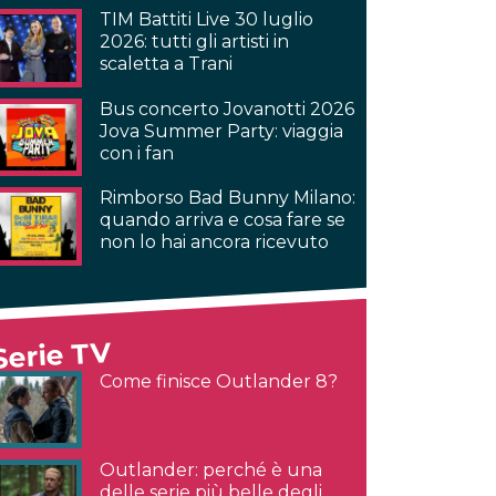
TIM Battiti Live 30 luglio
2026: tutti gli artisti in
scaletta a Trani
Bus concerto Jovanotti 2026
Jova Summer Party: viaggia
con i fan
Rimborso Bad Bunny Milano:
quando arriva e cosa fare se
non lo hai ancora ricevuto
Serie TV
Come finisce Outlander 8?
Outlander: perché è una
delle serie più belle degli