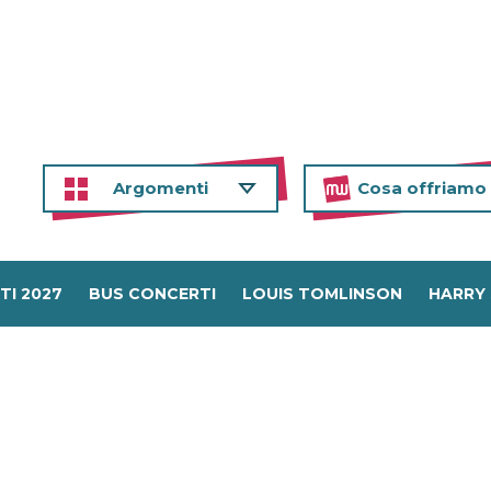
Argomenti
Cosa offriamo
TI 2027
BUS CONCERTI
LOUIS TOMLINSON
HARRY