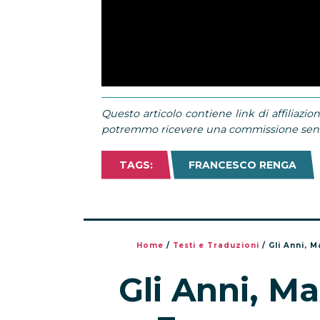
Questo articolo contiene link di affiliazion
potremmo ricevere una commissione senza
TAGS:
FRANCESCO RENGA
Home
/
Testi e Traduzioni
/
Gli Anni, 
Gli Anni, Ma