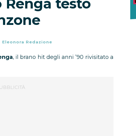
 Renga testo
nzone
-
Eleonora Redazione
Renga
, il brano hit degli anni ’90 rivisitato a