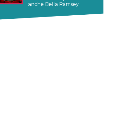
anche Bella Ramsey