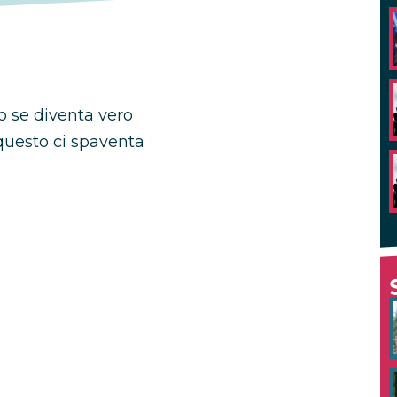
o se diventa vero
 questo ci spaventa