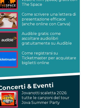
The Space
Come scrivere una lettera di
presentazione efficace
(anche online con Canva)
Audible gratis: come
ascoltare audiolibri
gratuitamente su Audible
Come registrarsi su
Ticketmaster per acquistare
biglietti online
Concerti & Eventi
Jovanotti scaletta 2026:
tutte le canzoni del tour
Jova Summer Party