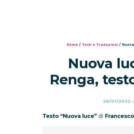
Home
/
Testi e Traduzioni
/
Nuova
Nuova lu
Renga, test
26/01/2022
Testo “Nuova luce”
di
Francesc