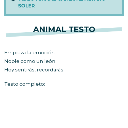
SOLER
ANIMAL TESTO
Empieza la emoción
Noble como un león
Hoy sentirás, recordarás
Testo completo: