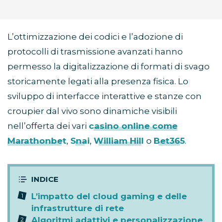
L’ottimizzazione dei codici e l’adozione di
protocolli di trasmissione avanzati hanno
permesso la digitalizzazione di formati di svago
storicamente legati alla presenza fisica. Lo
sviluppo di interfacce interattive e stanze con
croupier dal vivo sono dinamiche visibili
nell’offerta dei vari
casino online come
Marathonbet
,
Snai
,
William Hill
o
Bet365
.
L’impatto del cloud gaming e delle
infrastrutture di rete
Algoritmi adattivi e personalizzazione