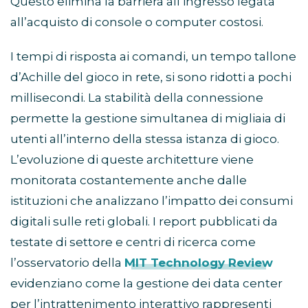
Questo elimina la barriera all’ingresso legata
all’acquisto di console o computer costosi.
I tempi di risposta ai comandi, un tempo tallone
d’Achille del gioco in rete, si sono ridotti a pochi
millisecondi. La stabilità della connessione
permette la gestione simultanea di migliaia di
utenti all’interno della stessa istanza di gioco.
L’evoluzione di queste architetture viene
monitorata costantemente anche dalle
istituzioni che analizzano l’impatto dei consumi
digitali sulle reti globali. I report pubblicati da
testate di settore e centri di ricerca come
l’osservatorio della
MIT Technology Review
evidenziano come la gestione dei data center
per l’intrattenimento interattivo rappresenti