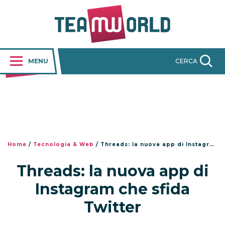
MENU
CERCA
Home
/
Tecnologia & Web
/
Threads: la nuova app di Instagram che sfida Twitter
Threads: la nuova app di
Instagram che sfida
Twitter