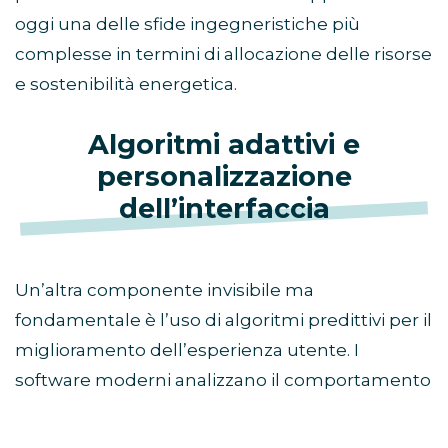
oggi una delle sfide ingegneristiche più
complesse in termini di allocazione delle risorse
e sostenibilità energetica.
Algoritmi adattivi e
personalizzazione
dell’interfaccia
Un’altra componente invisibile ma
fondamentale è l’uso di algoritmi predittivi per il
miglioramento dell’esperienza utente. I
software moderni analizzano il comportamento
del giocatore in tempo reale per calibrare
elementi di contorno come la difficoltà dei