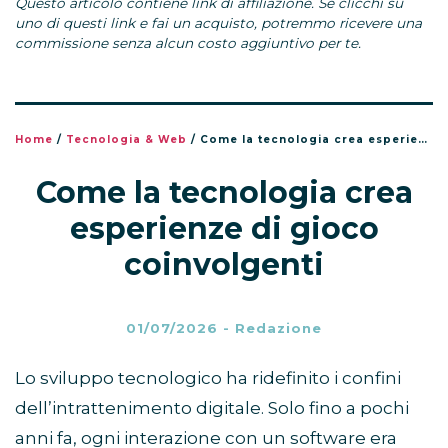
Questo articolo contiene link di affiliazione. Se clicchi su
uno di questi link e fai un acquisto, potremmo ricevere una
commissione senza alcun costo aggiuntivo per te.
Home
/
Tecnologia & Web
/
Come la tecnologia crea esperienze di gioco coinvolgenti
Come la tecnologia crea
esperienze di gioco
coinvolgenti
01/07/2026
-
Redazione
Lo sviluppo tecnologico ha ridefinito i confini
dell’intrattenimento digitale. Solo fino a pochi
anni fa, ogni interazione con un software era