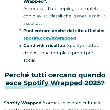
Wrapped”.
Accederai al tuo riepilogo completo
con playlist, classifiche, generi e minuti
ascoltati.
Puoi entrare anche dal sito ufficiale:
spotify.com/it/wrapped
Condividi i risultati:
Spotify mette a
disposizione template pronti per i
social.
Perché tutti cercano quando
esce Spotify Wrapped 2025?
Spotify Wrapped
è ormai un evento culturale