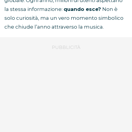
globale. Ogni anno, milioni di utenti aspettano
la stessa informazione:
quando esce?
Non è
solo curiosità, ma un vero momento simbolico
che chiude l’anno attraverso la musica.