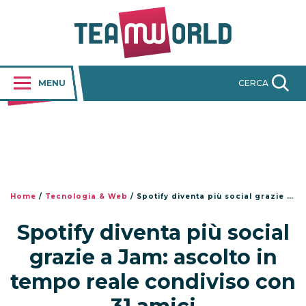
MENU
CERCA
Home
/
Tecnologia & Web
/
Spotify diventa più social grazie a Jam: ascolto in tempo reale condiviso con 31 amici
Spotify diventa più social
grazie a Jam: ascolto in
tempo reale condiviso con